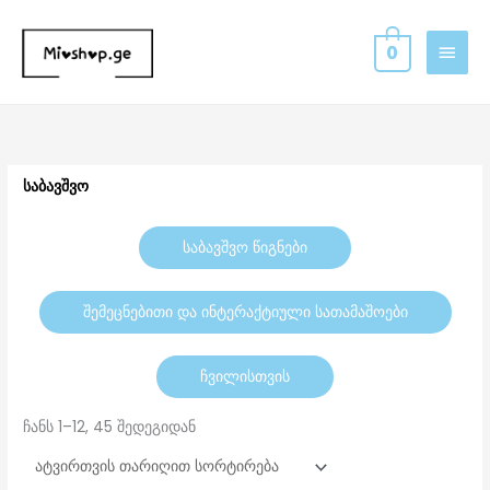
Skip
MAIN
to
0
MEN
content
Sorted
by
latest
საბავშვო
ᲡᲐᲑᲐᲕᲨᲕᲝ ᲬᲘᲒᲜᲔᲑᲘ
ᲨᲔᲛᲔᲪᲜᲔᲑᲘᲗᲘ ᲓᲐ ᲘᲜᲢᲔᲠᲐᲥᲢᲘᲣᲚᲘ ᲡᲐᲗᲐᲛᲐᲨᲝᲔᲑᲘ
ᲩᲕᲘᲚᲘᲡᲗᲕᲘᲡ
ჩანს 1–12, 45 შედეგიდან