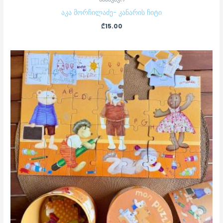
აკა მორჩილაძე- კანარის ჩიტი
₾
15.00