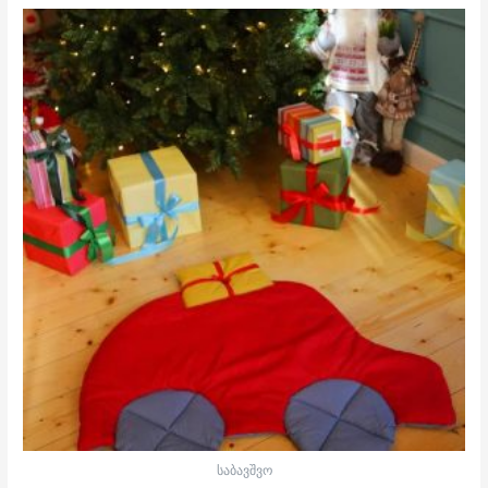
საბავშვო