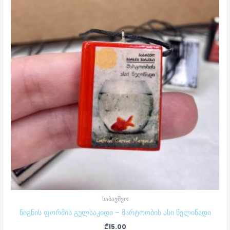
საბავშვო
წიგნის ფორმის გულსაკიდი – მარტოობის ასი წელიწადი
₾
15.00