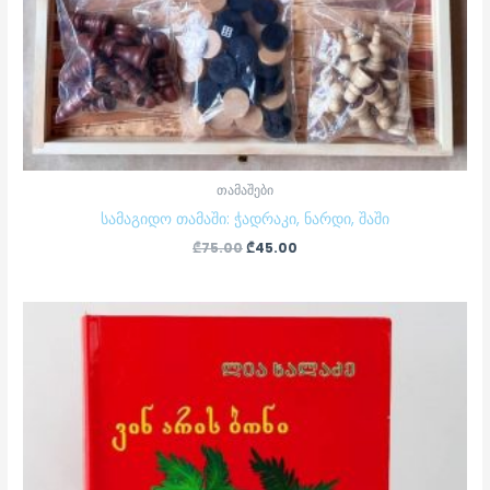
თამაშები
სამაგიდო თამაში: ჭადრაკი, ნარდი, შაში
₾
75.00
₾
45.00