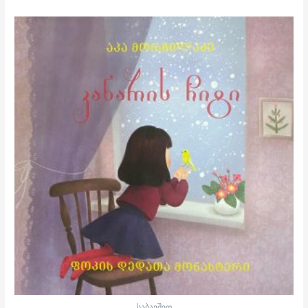
საბავშვო