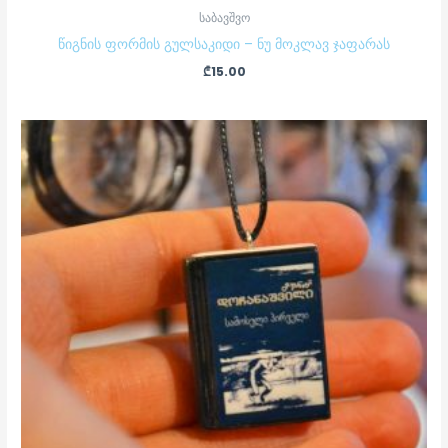
საბავშვო
წიგნის ფორმის გულსაკიდი – ნუ მოკლავ ჯაფარას
₾
15.00