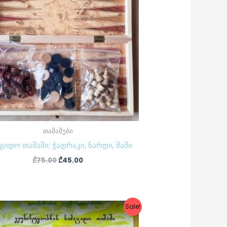
თამაშები
გიდო თამაში: ჭადრაკი, ნარდი, შაში
₾
75.00
₾
45.00
Original
Current
Sale!
price
price
was:
is: