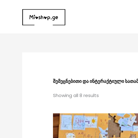
Skip
to
content
Sorted
by
latest
შემეცნებითი და ინტერაქტიული სათა
Showing all 8 results