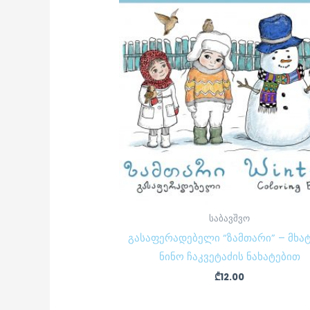
საბავშვო
გასაფერადებელი “ზამთარი” – მხა
ნინო ჩაკვეტაძის ნახატებით
₾
12.00