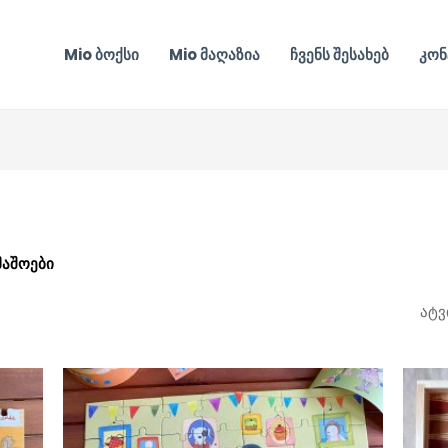
Mio ბოქსი
Mio მაღაზია
ჩვენს შესახებ
კონ
მაშოები