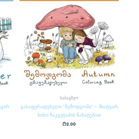
საბავშვო
ტვარ
გასაფერადებელი “შემოდგომა” – მხატვარ
ნინო ჩაკვეტაძის ნახატებით
₾
12.00