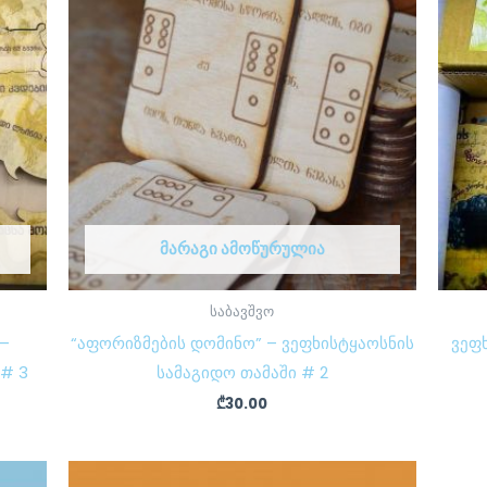
ᲛᲐᲠᲐᲒᲘ ᲐᲛᲝᲬᲣᲠᲣᲚᲘᲐ
საბავშვო
–
“აფორიზმების დომინო” – ვეფხისტყაოსნის
ვეფხ
 # 3
სამაგიდო თამაში # 2
₾
30.00