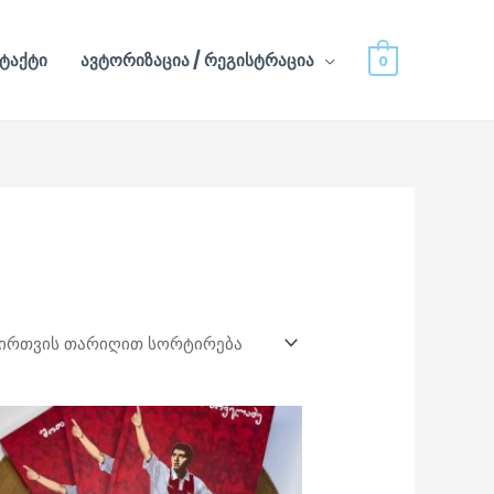
ტაქტი
ავტორიზაცია / რეგისტრაცია
0