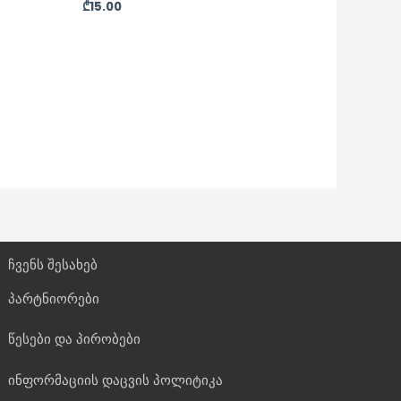
₾
15.00
ჩვენს შესახებ
პარტნიორები
წესები და პირობები
ინფორმაციის დაცვის პოლიტიკა