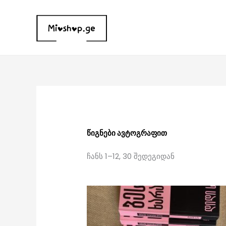
Skip
to
content
Sorted
by
latest
წიგნები ავტოგრაფით
ჩანს 1–12, 30 შედეგიდან