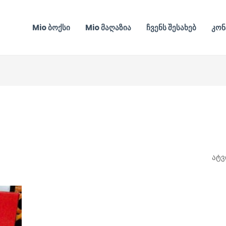
Mio ბოქსი
Mio მაღაზია
ჩვენს შესახებ
კონ