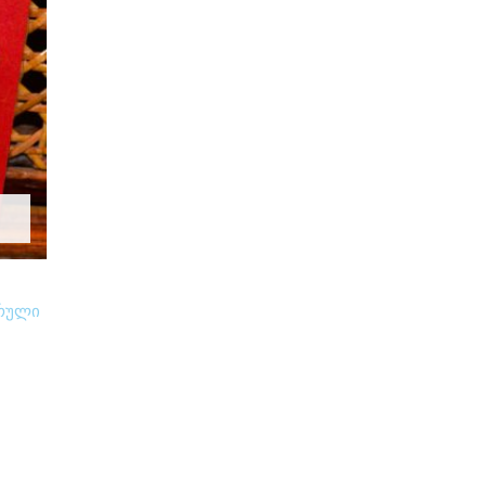
ურული