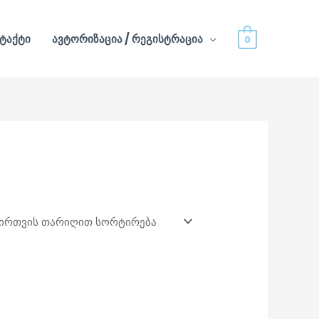
ტაქტი
ავტორიზაცია / რეგისტრაცია
0