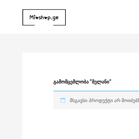
Skip
to
content
გამომცემლობა "მელანი"
მსგავსი პროდუქტი არ მოიძებ