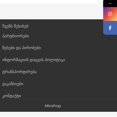
→
ჩვენს შესახებ
პარტნიორები
წესები და პირობები
ინფორმაციის დაცვის პოლიტიკა
ტრანსპორტირება
ვაკანსიები
კონტაქტი
Mioshop