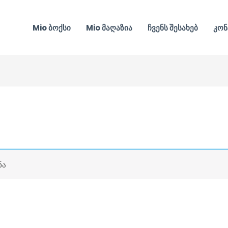
Mio ბოქსი
Mio მაღაზია
ჩვენს შესახებ
კონ
ნა