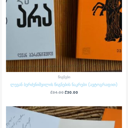
წიგნები
ლევან ბერძენიშვილის წიგნების ნაკრები (ავტოგრაფით)
₾
34.00
₾
30.00