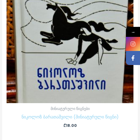
→
მინიატურული წიგნები
ნიკოლოზ ბარათაშვილი (მინიატურული წიგნი)
₾
18.00