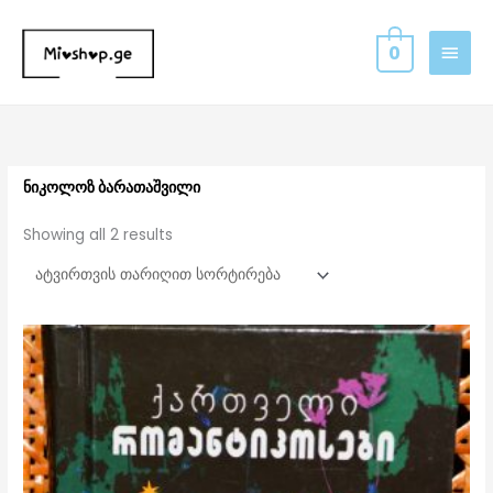
Skip
MAIN
to
0
MEN
content
Sorted
by
latest
ნიკოლოზ ბარათაშვილი
Showing all 2 results