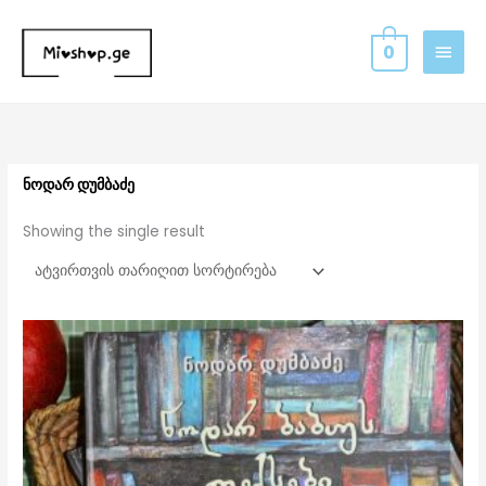
Skip
MAIN
to
0
MEN
content
ნოდარ დუმბაძე
Showing the single result