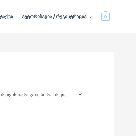
ტაქტი
ავტორიზაცია / რეგისტრაცია
0