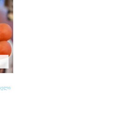
ოსელი