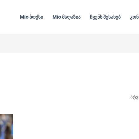
Mio ბოქსი
Mio მაღაზია
ჩვენს შესახებ
კონ