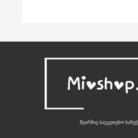
შეარჩიე საუკეთესო საჩუქ