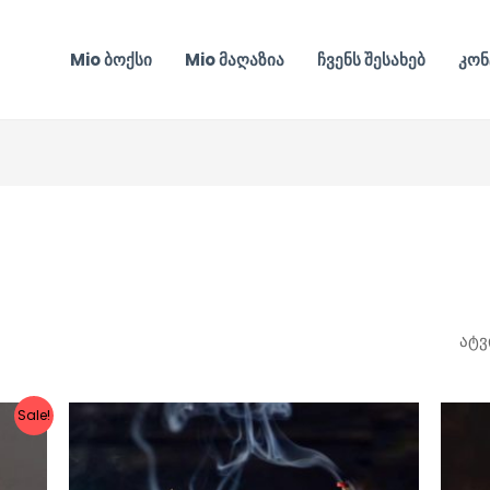
Mio ბოქსი
Mio მაღაზია
ჩვენს შესახებ
კონ
Sale!