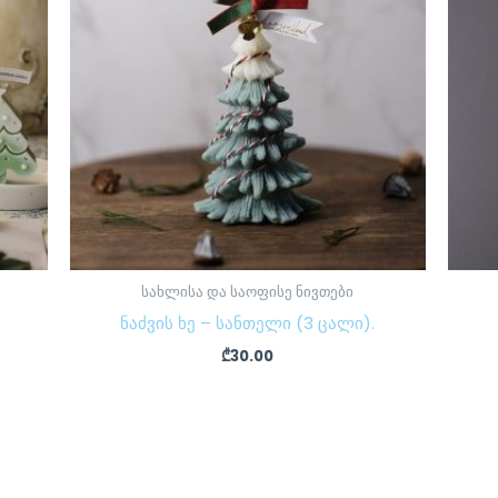
სახლისა და საოფისე ნივთები
ნაძვის ხე – სანთელი (3 ცალი).
₾
30.00