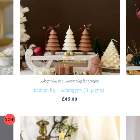
სახლისა და საოფისე ნივთები
ნაძვის ხე – სანთელი (3 ცალი).
₾
45.00
Sale!