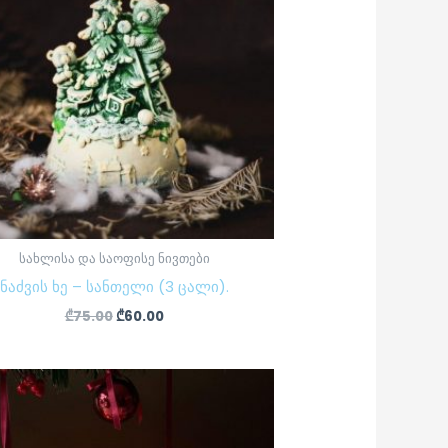
სახლისა და საოფისე ნივთები
ნაძვის ხე – სანთელი (3 ცალი).
₾
75.00
₾
60.00