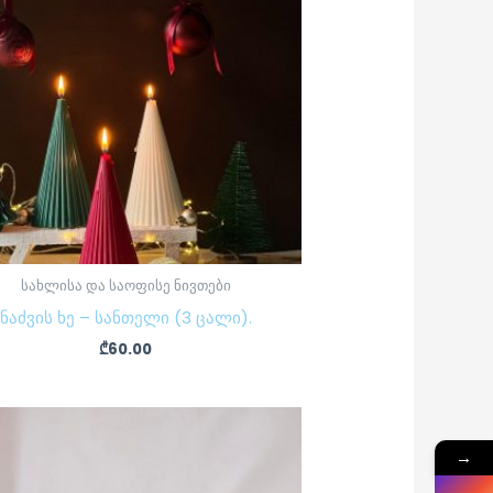
სახლისა და საოფისე ნივთები
ნაძვის ხე – სანთელი (3 ცალი).
₾
60.00
→