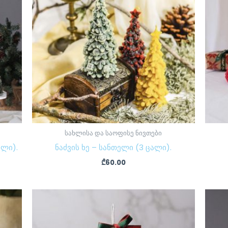
სახლისა და საოფისე ნივთები
ალი).
ნაძვის ხე – სანთელი (3 ცალი).
₾
60.00