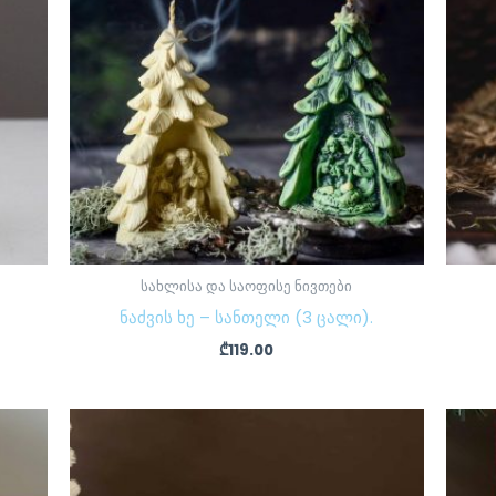
სახლისა და საოფისე ნივთები
ნაძვის ხე – სანთელი (3 ცალი).
₾
119.00