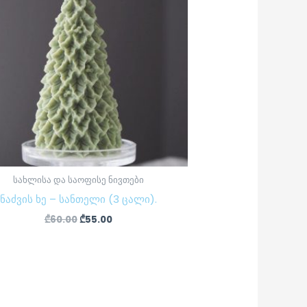
სახლისა და საოფისე ნივთები
ნაძვის ხე – სანთელი (3 ცალი).
₾
60.00
₾
55.00