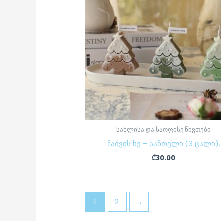
სახლისა და საოფისე ნივთები
ნაძვის ხე – სანთელი (3 ცალი).
₾
30.00
1
2
→