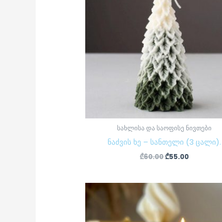
სახლისა და საოფისე ნივთები
ნაძვის ხე – სანთელი (3 ცალი).
₾
60.00
₾
55.00