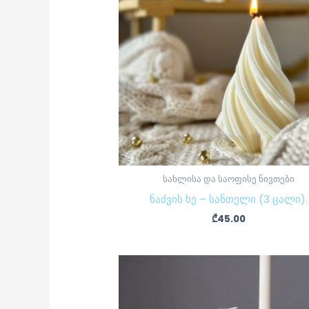
სახლისა და საოფისე ნივთები
ნაძვის ხე – სანთელი (3 ცალი).
₾
45.00
Original
Current
price
price
was:
is:
₾105.00.
₾86.00.