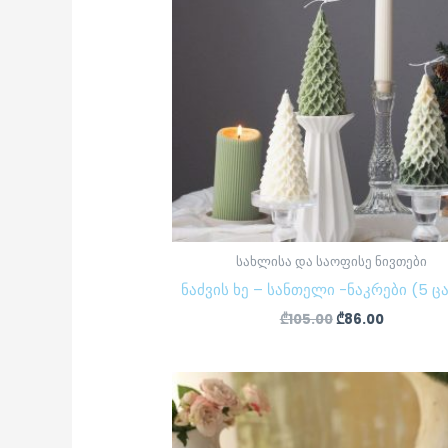
სახლისა და საოფისე ნივთები
ნაძვის ხე – სანთელი -ნაკრები (5 ც
₾
105.00
₾
86.00