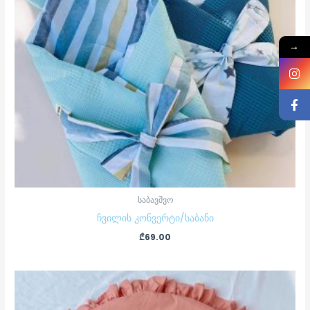
→
საბავშვო
ჩვილის კონვერტი/საბანი
₾
69.00