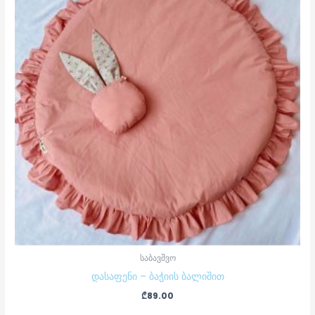
საბავშვო
დასაფენი – ბაჭიის ბალიშით
₾
89.00