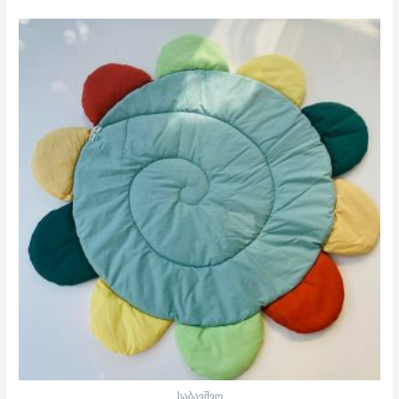
საბავშვო