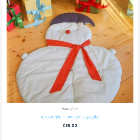
საბავშვო
დასაფენი – თოვლის კაცუნა
₾
85.00