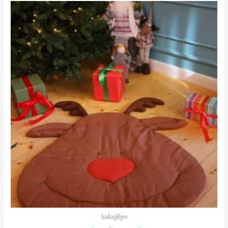
საბავშვო