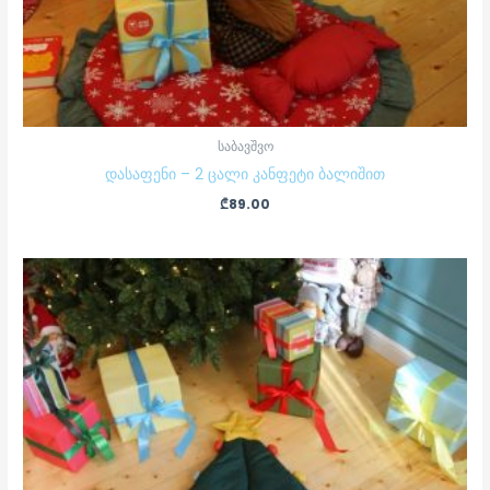
საბავშვო
დასაფენი – 2 ცალი კანფეტი ბალიშით
₾
89.00