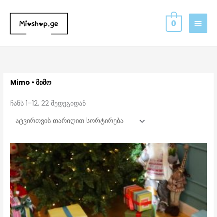
Skip
MAIN
to
0
MEN
content
Sorted
by
latest
Mimo • მიმო
ჩანს 1–12, 22 შედეგიდან