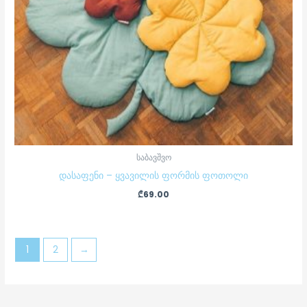
საბავშვო
დასაფენი – ყვავილის ფორმის ფოთოლი
₾
69.00
1
2
→