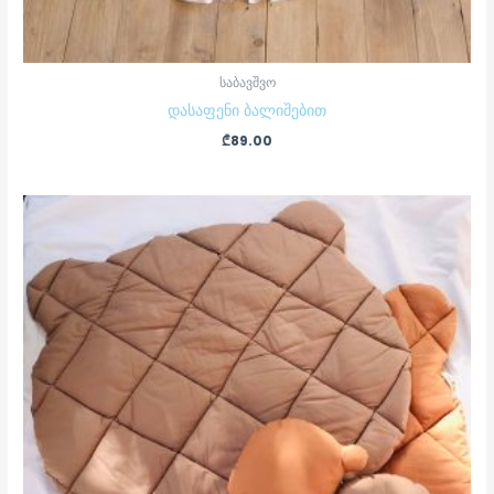
საბავშვო
დასაფენი ბალიშებით
₾
89.00