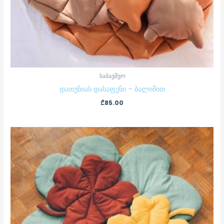
საბავშვო
დათუნიას დასაფენი – ბალიშით
₾
85.00