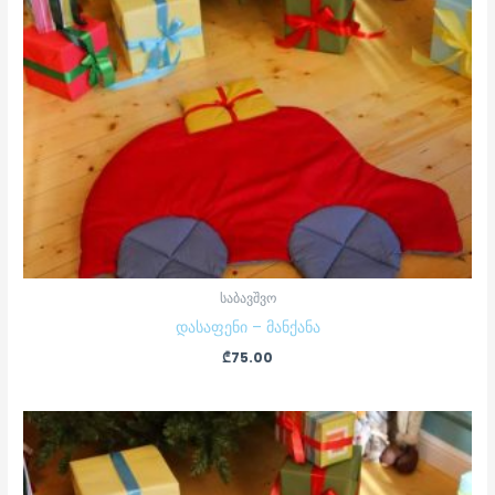
საბავშვო
დასაფენი – მანქანა
₾
75.00