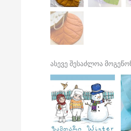
ასევე შესაძლოა მოგეწონ