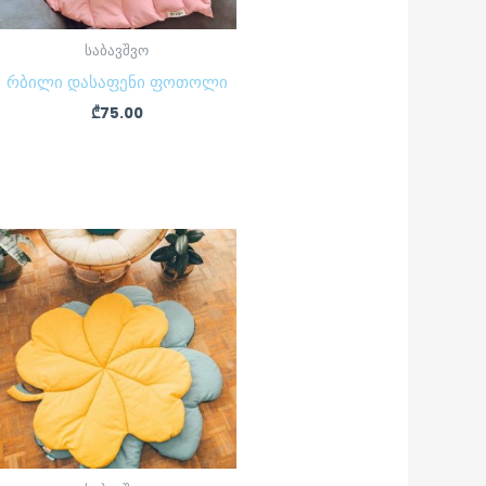
საბავშვო
რბილი დასაფენი ფოთოლი
₾
75.00