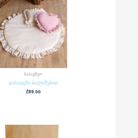
საბავშვო
დასაფენი ბალიშებით
₾
89.00