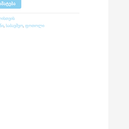
ᲐᲛᲐᲢᲔᲑᲐ
ლისთვის
ნი
,
საბავშვო
,
ფოთოლი