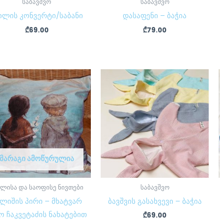
საბავშვო
საბავშვო
ილის კონვერტი/საბანი
დასაფენი – ბაჭია
₾
69.00
₾
79.00
ᲛᲐᲠᲐᲒᲘ ᲐᲛᲝᲬᲣᲠᲣᲚᲘᲐ
ხლისა და საოფისე ნივთები
საბავშვო
ლიშის პირი – მხატვარ
ბავშვის გასახვევი – ბაჭია
ო ჩაკვეტაძის ნახატებით
₾
69.00