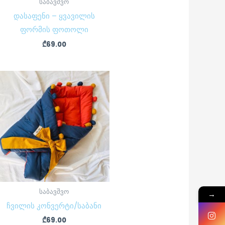
საბავშვო
დასაფენი – ყვავილის
ფორმის ფოთოლი
₾
69.00
საბავშვო
→
ჩვილის კონვერტი/საბანი
₾
69.00