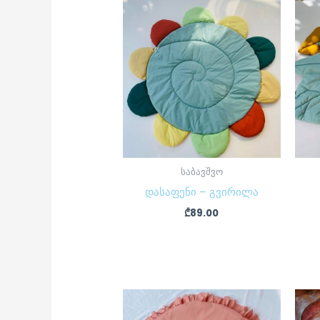
საბავშვო
დასაფენი – გვირილა
₾
89.00