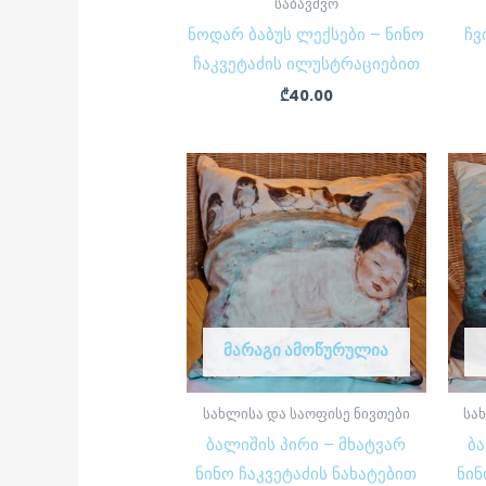
საბავშვო
ნოდარ ბაბუს ლექსები – ნინო
ჩვ
ჩაკვეტაძის ილუსტრაციებით
₾
40.00
ᲛᲐᲠᲐᲒᲘ ᲐᲛᲝᲬᲣᲠᲣᲚᲘᲐ
სახლისა და საოფისე ნივთები
სა
ბალიშის პირი – მხატვარ
ბა
ნინო ჩაკვეტაძის ნახატებით
ნინ