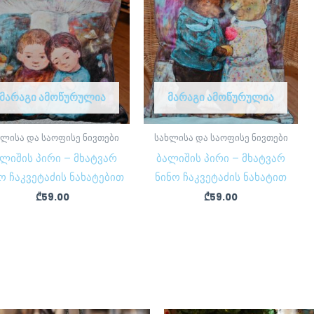
ᲛᲐᲠᲐᲒᲘ ᲐᲛᲝᲬᲣᲠᲣᲚᲘᲐ
ᲛᲐᲠᲐᲒᲘ ᲐᲛᲝᲬᲣᲠᲣᲚᲘᲐ
ხლისა და საოფისე ნივთები
სახლისა და საოფისე ნივთები
ლიშის პირი – მხატვარ
ბალიშის პირი – მხატვარ
ო ჩაკვეტაძის ნახატებით
ნინო ჩაკვეტაძის ნახატით
₾
59.00
₾
59.00