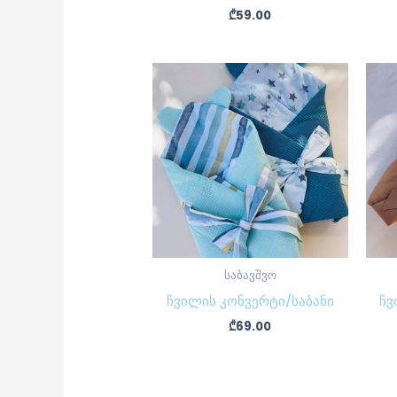
₾
59.00
საბავშვო
ჩვილის კონვერტი/საბანი
ჩვ
₾
69.00