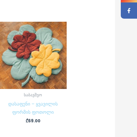
საბავშვო
დასაფენი – ყვავილის
ფორმის ფოთოლი
₾
69.00