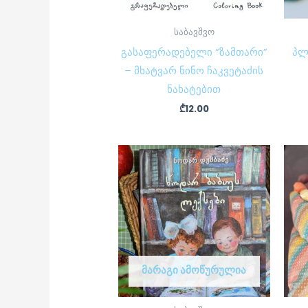
საბავშვო
გასაფერადებელი “ზამთარი”
პლ
– მხატვარ ნინო ჩაკვეტაძის
ნახატებით
₾
12.00
ᲛᲐᲠᲐᲒᲘ ᲐᲛᲝᲬᲣᲠᲣᲚᲘᲐ