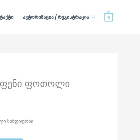
ტაქტი
ავტორიზაცია / რეგისტრაცია
0
აფენი ფოთოლი
ული სინდიფონი