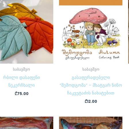
საბავშვო
საბავშვო
რბილი დასაფენი
გასაფერადებელი
ნეკერჩხალი
“შემოდგომა” – მხატვარ ნინო
ჩაკვეტაძის ნახატებით
₾
75.00
₾
12.00