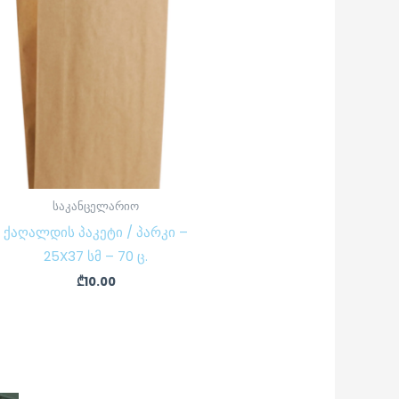
საკანცელარიო
ქაღალდის პაკეტი / პარკი –
25X37 სმ – 70 ც.
₾
10.00