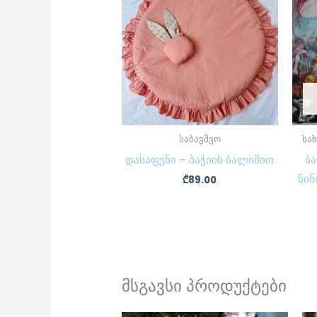
საბავშვო
სა
დასაფენი – ბაჭიის ბალიშით
ბა
ნინ
₾
89.00
მსგავსი პროდუქტები