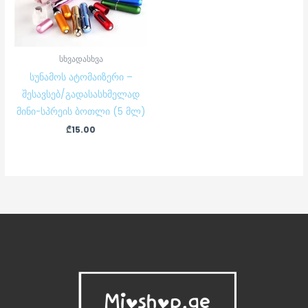
სხვადასხვა
სუნამოს ატომაიზერი –
შესავსებ/გადასასხმელად
მინი-სპრეის ბოთლი (5 მლ)
₾
15.00