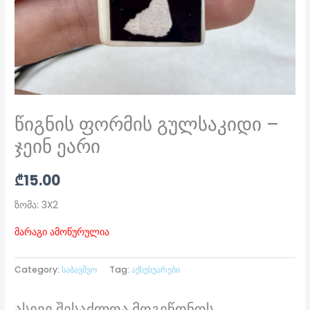
წიგნის ფორმის გულსაკიდი –
ჯეინ ეარი
₾
15.00
ზომა: 3X2
მარაგი ამოწურულია
Category:
საბავშვო
Tag:
აქსესუარები
ასევე შესაძლოა მოგეწონოს...