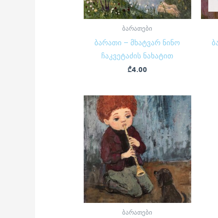
ბარათები
ბარათი – მხატვარ ნინო
ბ
ჩაკვეტაძის ნახატით
₾
4.00
ბარათები