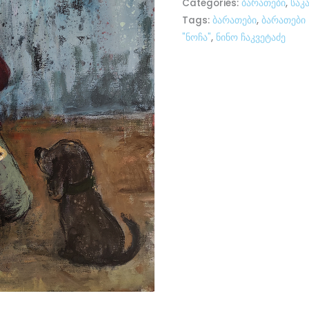
Categories:
ბარათები
,
საკ
Tags:
ბარათები
,
ბარათები 
"ნოჩა"
,
ნინო ჩაკვეტაძე