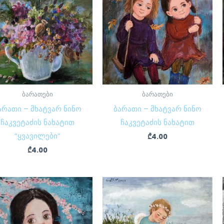
ბარათები
ბარათები
არათი – მხატვარ ნინო
ბარათი – მხატვარ ნინო
ჩაკვეტაძის ნახატით
ჩაკვეტაძის ნახატით
“ყვავილები”
₾
4.00
₾
4.00