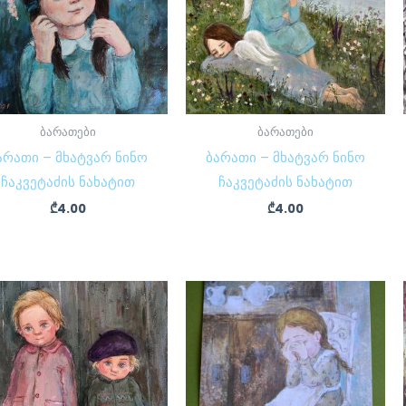
ბარათები
ბარათები
არათი – მხატვარ ნინო
ბარათი – მხატვარ ნინო
ჩაკვეტაძის ნახატით
ჩაკვეტაძის ნახატით
₾
4.00
₾
4.00