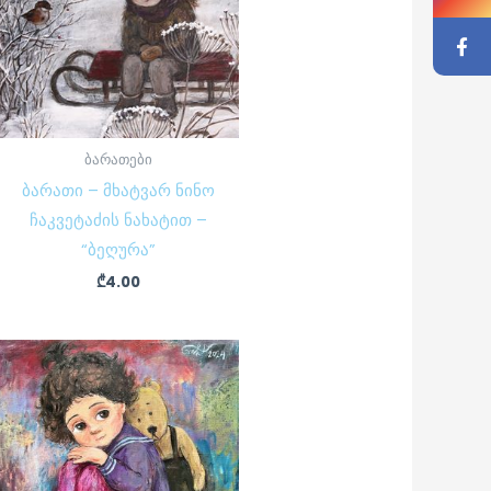
ბარათები
ბარათი – მხატვარ ნინო
ჩაკვეტაძის ნახატით –
“ბეღურა”
₾
4.00