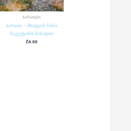
ბარათები
ბარათი – მხატვარ ნინო
ჩაკვეტაძის ნახატით
₾
4.00