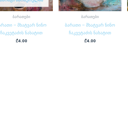
ᲛᲐᲠᲐᲒᲘ ᲐᲛᲝᲬᲣᲠᲣᲚᲘᲐ
ბარათები
ბარათები
არათი – მხატვარ ნინო
ბარათი – მხატვარ ნინო
ჩაკვეტაძის ნახატით
ჩაკვეტაძის ნახატით
₾
4.00
₾
4.00