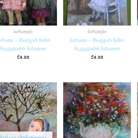
ბარათები
ბარათები
არათი – მხატვარ ნინო
ბარათი – მხატვარ ნინო
ჩაკვეტაძის ნახატით
ჩაკვეტაძის ნახატით
₾
4.00
₾
4.00