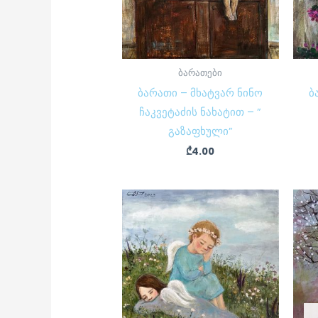
ბარათები
ბარათი – მხატვარ ნინო
ბ
ჩაკვეტაძის ნახატით – ”
გაზაფხული”
₾
4.00