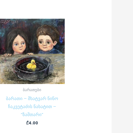
ბარათები
ბარათი – მხატვარ ნინო
ჩაკვეტაძის ნახატით –
“ზამთარი”
₾
4.00