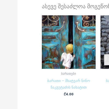
ასევე შესაძლოა მოგეწონ
ბარათები
ბარათი – მხატვარ ნინო
ბ
ჩაკვეტაძის ნახატით
₾
4.00