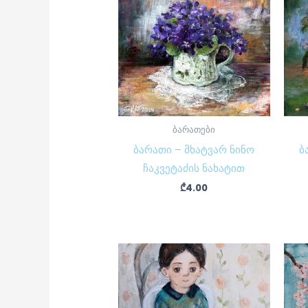
ბარათები
ბარათი – მხატვარ ნინო
ბ
ჩაკვეტაძის ნახატით
₾
4.00