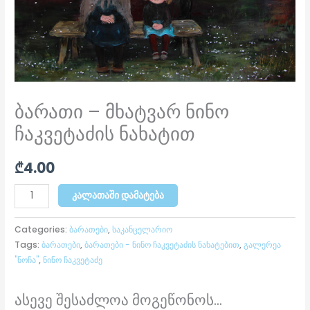
ბარათი – მხატვარ ნინო
ჩაკვეტაძის ნახატით
₾
4.00
ᲙᲐᲚᲐᲗᲐᲨᲘ ᲓᲐᲛᲐᲢᲔᲑᲐ
Categories:
ბარათები
,
საკანცელარიო
Tags:
ბარათები
,
ბარათები - ნინო ჩაკვეტაძის ნახატებით
,
გალერეა
"ნოჩა"
,
ნინო ჩაკვეტაძე
ასევე შესაძლოა მოგეწონოს...