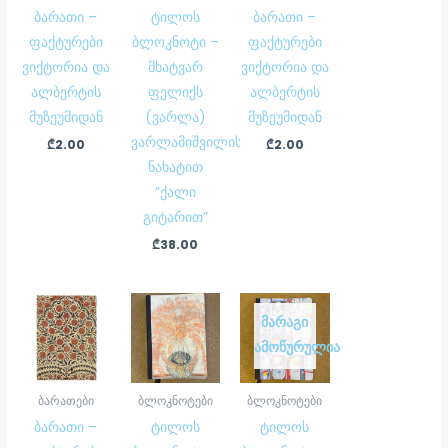
ბარათი –
ტილოს
ბარათი –
ფაქტურები
ბლოკნოტი –
ფაქტურები
ვიქტორია და
მხატვარ
ვიქტორია და
ალბერტის
ფელიქს
ალბერტის
მუზეუმიდან
(ვარლა)
მუზეუმიდან
ვარლამიშვილის
₾
2.00
₾
2.00
ნახატით
“ქალი
გიტარით”
₾
38.00
ᲛᲐᲠᲐᲒᲘ
ᲐᲛᲝᲬᲣᲠᲣᲚᲘᲐ
ბარათები
ბლოკნოტები
ბლოკნოტები
ბარათი –
ტილოს
ტილოს