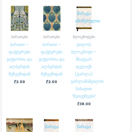
ᲛᲐᲠᲐᲒᲘ
ᲐᲛᲝᲬᲣᲠᲣᲚᲘᲐ
ბარათები
ბარათები
ბლოკნოტები
ბარათი –
ბარათი –
ტილოს
ფაქტურები
ფაქტურები
ბლოკნოტი –
ვიქტორია და
ვიქტორია და
მხატვარ
ალბერტის
ალბერტის
ფელიქს
მუზეუმიდან
მუზეუმიდან
(ვარლა)
ვარლამიშვილის
₾
2.00
₾
2.00
ნახატით
“მეთევზეები”
₾
38.00
ᲛᲐᲠᲐᲒᲘ
ᲛᲐᲠᲐᲒᲘ