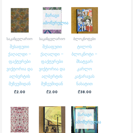
ᲛᲐᲠᲐᲒᲘ
ᲐᲛᲝᲬᲣᲠᲣᲚᲘᲐ
საკანცელარიო
საკანცელარიო
ბლოკნოტები
შესაფუთი
შესაფუთი
ტილოს
ქაღალდი –
ქაღალდი –
ბლოკნოტი –
ფაქტურები
ფაქტურები
მხატვარ
ვიქტორია და
ვიქტორია და
კარლო
ალბერტის
ალბერტის
კაჭარავას
მუზეუმიდან
მუზეუმიდან
ნახატით
₾
2.00
₾
2.00
₾
38.00
ᲛᲐᲠᲐᲒᲘ
ᲐᲛᲝᲬᲣᲠᲣᲚᲘᲐ