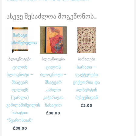
ასევე შესაძლოა მოგეწონოს...
ᲛᲐᲠᲐᲒᲘ
ᲐᲛᲝᲬᲣᲠᲣᲚᲘᲐ
ბლოკნოტები
ბლოკნოტები
ბარათები
ტილოს
ტილოს
ბარათი –
ბლოკნოტი –
ბლოკნოტი –
ფაქტურები
მხატვარ
მხატვარ
ვიქტორია და
ფელიქს
კარლო
ალბერტის
(ვარლა)
კაჭარავას
მუზეუმიდან
ვარლამიშვილის
ნახატით
₾
2.00
ნახატით
₾
38.00
“წყაროსთან”
₾
38.00