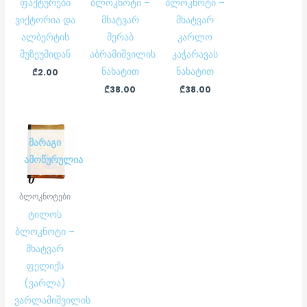
ფაქტურები
ბლოკნოტი –
ბლოკნოტი –
ვიქტორია და
მხატვარ
მხატვარ
ალბერტის
მერაბ
კარლო
მუზეუმიდან
აბრამიშვილის
კაჭარავას
ნახატით
ნახატით
₾
2.00
₾
38.00
₾
38.00
ᲛᲐᲠᲐᲒᲘ
ᲐᲛᲝᲬᲣᲠᲣᲚᲘᲐ
ბლოკნოტები
ტილოს
ბლოკნოტი –
მხატვარ
ფელიქს
(ვარლა)
ვარლამიშვილის