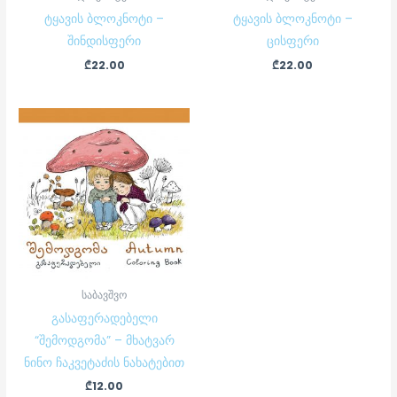
ტყავის ბლოკნოტი –
ტყავის ბლოკნოტი –
შინდისფერი
ცისფერი
₾
22.00
₾
22.00
საბავშვო
გასაფერადებელი
“შემოდგომა” – მხატვარ
ნინო ჩაკვეტაძის ნახატებით
₾
12.00