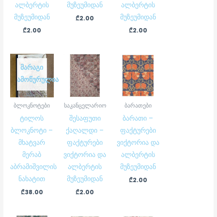
ალბერტის
მუზეუმიდან
ალბერტის
მუზეუმიდან
მუზეუმიდან
₾
2.00
₾
2.00
₾
2.00
ᲛᲐᲠᲐᲒᲘ
ᲐᲛᲝᲬᲣᲠᲣᲚᲘᲐ
ბლოკნოტები
საკანცელარიო
ბარათები
ტილოს
შესაფუთი
ბარათი –
ბლოკნოტი –
ქაღალდი –
ფაქტურები
მხატვარ
ფაქტურები
ვიქტორია და
მერაბ
ვიქტორია და
ალბერტის
აბრამიშვილის
ალბერტის
მუზეუმიდან
ნახატით
მუზეუმიდან
₾
2.00
₾
38.00
₾
2.00