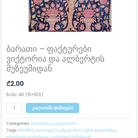
ბარათი – ფაქტურები
ვიქტორია და ალბერტის
მუზეუმიდან
₾
2.00
ზომა: A6 (15×10.5)
ᲙᲐᲚᲐᲗᲐᲨᲘ ᲓᲐᲛᲐᲢᲔᲑᲐ
Categories:
ბარათები
,
საკანცელარიო
Tags:
MIOBIUS
,
ბარათები
,
საკანცელარიო
,
სეზან ფაბლიშინგი
,
ფაქტურები ვიქტორია და ალბერტის მუზეუმიდან