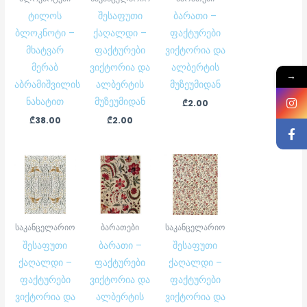
ტილოს
შესაფუთი
ბარათი –
ბლოკნოტი –
ქაღალდი –
ფაქტურები
მხატვარ
ფაქტურები
ვიქტორია და
მერაბ
ვიქტორია და
ალბერტის
→
აბრამიშვილის
ალბერტის
მუზეუმიდან
ნახატით
მუზეუმიდან
₾
2.00
₾
38.00
₾
2.00
საკანცელარიო
ბარათები
საკანცელარიო
შესაფუთი
ბარათი –
შესაფუთი
ქაღალდი –
ფაქტურები
ქაღალდი –
ფაქტურები
ვიქტორია და
ფაქტურები
ვიქტორია და
ალბერტის
ვიქტორია და