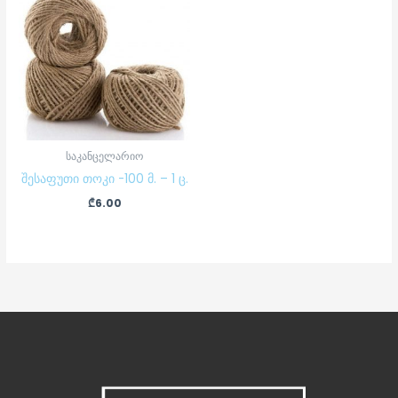
საკანცელარიო
შესაფუთი თოკი -100 მ. – 1 ც.
₾
6.00