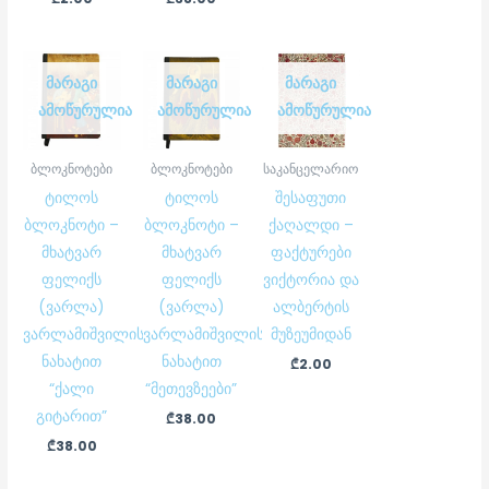
ᲛᲐᲠᲐᲒᲘ
ᲛᲐᲠᲐᲒᲘ
ᲛᲐᲠᲐᲒᲘ
ᲐᲛᲝᲬᲣᲠᲣᲚᲘᲐ
ᲐᲛᲝᲬᲣᲠᲣᲚᲘᲐ
ᲐᲛᲝᲬᲣᲠᲣᲚᲘᲐ
ბლოკნოტები
ბლოკნოტები
საკანცელარიო
ტილოს
ტილოს
შესაფუთი
ბლოკნოტი –
ბლოკნოტი –
ქაღალდი –
მხატვარ
მხატვარ
ფაქტურები
ფელიქს
ფელიქს
ვიქტორია და
(ვარლა)
(ვარლა)
ალბერტის
ვარლამიშვილის
ვარლამიშვილის
მუზეუმიდან
ნახატით
ნახატით
₾
2.00
“ქალი
“მეთევზეები”
გიტარით”
₾
38.00
₾
38.00