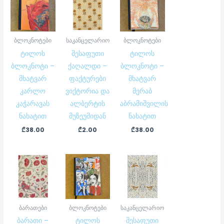
ბლოკნოტები
საკანცელარიო
ბლოკნოტები
ტილოს
შესაფუთი
ტილოს
ბლოკნოტი –
ქაღალდი –
ბლოკნოტი –
მხატვარ
ფაქტურები
მხატვარ
კარლო
ვიქტორია და
მერაბ
კაჭარავას
ალბერტის
აბრამიშვილის
ნახატით
მუზეუმიდან
ნახატით
₾
38.00
₾
2.00
₾
38.00
ბარათები
ბლოკნოტები
საკანცელარიო
ბარათი –
ტილოს
შესაფუთი