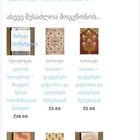
ასევე შესაძლოა მოგეწონოს...
ᲛᲐᲠᲐᲒᲘ
ᲐᲛᲝᲬᲣᲠᲣᲚᲘᲐ
ბლოკნოტები
ბარათები
ბარათები
ტილოს
ბარათი –
ბარათი –
ბლოკნოტი –
ფაქტურები
ფაქტურები
მხატვარ
ვიქტორია და
ვიქტორია და
მერაბ
ალბერტის
ალბერტის
აბრამიშვილის
მუზეუმიდან
მუზეუმიდან
ნახატით
₾
2.00
₾
2.00
₾
38.00