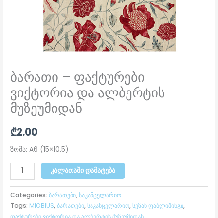
ბარათი – ფაქტურები
ვიქტორია და ალბერტის
მუზეუმიდან
₾
2.00
ზომა: A6 (15×10.5)
ᲙᲐᲚᲐᲗᲐᲨᲘ ᲓᲐᲛᲐᲢᲔᲑᲐ
Categories:
ბარათები
,
საკანცელარიო
Tags:
MIOBIUS
,
ბარათები
,
საკანცელარიო
,
სეზან ფაბლიშინგი
,
ფაქტურები ვიქტორია და ალბერტის მუზეუმიდან