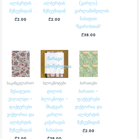
ალბერტის
ალბერტის
(ვარლა)
მუზეუმიდან
მუზეუმიდან
ვარლამიშვილის
ნახატით
₾
2.00
₾
2.00
“წყაროსთან”
₾
38.00
ᲛᲐᲠᲐᲒᲘ
ᲐᲛᲝᲬᲣᲠᲣᲚᲘᲐ
საკანცელარიო
ბლოკნოტები
ბარათები
შესაფუთი
ტილოს
ბარათი –
ქაღალდი –
ბლოკნოტი –
ფაქტურები
ფაქტურები
მხატვარ
ვიქტორია და
ვიქტორია და
კარლო
ალბერტის
ალბერტის
კაჭარავას
მუზეუმიდან
მუზეუმიდან
ნახატით
₾
2.00
₾
2.00
₾
38.00