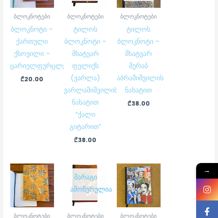
ბლოკნოტები
ბლოკნოტები
ბლოკნოტები
ბლოკნოტი –
ტილოს
ტილოს
ქართული
ბლოკნოტი –
ბლოკნოტი –
ქსოვილი –
მხატვარ
მხატვარ
ცარიელფურცლებიანი
ფელიქს
მერაბ
(ვარლა)
აბრამიშვილის
₾
20.00
ვარლამიშვილის
ნახატით
ნახატით
₾
38.00
“ქალი
გიტარით”
₾
38.00
→
ᲛᲐᲠᲐᲒᲘ
ᲐᲛᲝᲬᲣᲠᲣᲚᲘᲐ
ბლოკნოტები
ბლოკნოტები
ბლოკნოტები