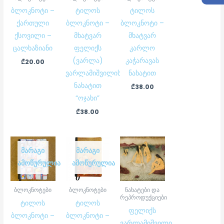
ბლოკნოტი –
ტილოს
ტილოს
ქართული
ბლოკნოტი –
ბლოკნოტი –
ქსოვილი –
მხატვარ
მხატვარ
ცალხაზიანი
ფელიქს
კარლო
(ვარლა)
კაჭარავას
₾
20.00
ვარლამიშვილის
ნახატით
ნახატით
₾
38.00
“ოჯახი”
₾
38.00
ᲛᲐᲠᲐᲒᲘ
ᲛᲐᲠᲐᲒᲘ
ᲐᲛᲝᲬᲣᲠᲣᲚᲘᲐ
ᲐᲛᲝᲬᲣᲠᲣᲚᲘᲐ
ბლოკნოტები
ბლოკნოტები
ნახატები და
რეპროდუქციები
ტილოს
ტილოს
ფელიქს
ბლოკნოტი –
ბლოკნოტი –
ვარლამიშვილი