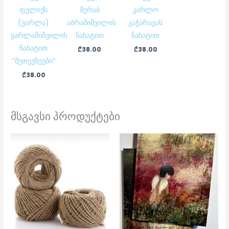
ფელიქს
მერაბ
კარლო
(ვარლა)
აბრამიშვილის
კაჭარავას
ვარლამიშვილის
ნახატით
ნახატით
ნახატით
₾
38.00
₾
38.00
“მეთევზეები”
₾
38.00
მსგავსი პროდუქტები