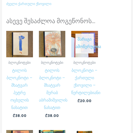
ძველი ქართული ქსოვილი
ასევე შესაძლოა მოგეწონოს...
ᲛᲐᲠᲐᲒᲘ
ᲐᲛᲝᲬᲣᲠᲣᲚᲘᲐ
ბლოკნოტები
ბლოკნოტები
ბლოკნოტები
ტილოს
ტილოს
ბლოკნოტი –
ბლოკნოტი –
ბლოკნოტი –
ქართული
მხატვარ
მხატვარ
ქსოვილი –
პეტრე
მერაბ
წერტილებიანი
ოცხელის
აბრამიშვილის
₾
20.00
ნახატით
ნახატით
₾
38.00
₾
38.00