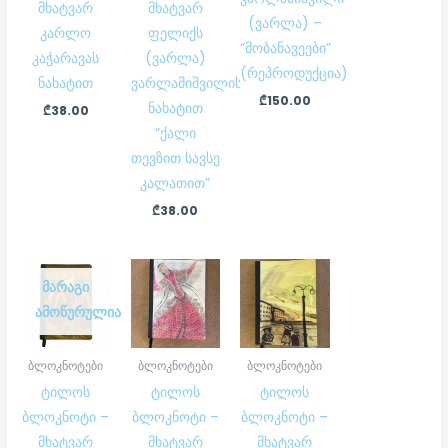
მხატვარ
მხატვარ
(ვარლა) –
კარლო
ფელიქს
“მობანავეები”
კაჭარავას
(ვარლა)
(რეპროდუქცია)
ნახატით
ვარლამიშვილის
₾
150.00
ნახატით
₾
38.00
“ქალი
თევზით სავსე
კალათით”
₾
38.00
ᲛᲐᲠᲐᲒᲘ
ᲐᲛᲝᲬᲣᲠᲣᲚᲘᲐ
ბლოკნოტები
ბლოკნოტები
ბლოკნოტები
ტილოს
ტილოს
ტილოს
ბლოკნოტი –
ბლოკნოტი –
ბლოკნოტი –
მხატვარ
მხატვარ
მხატვარ