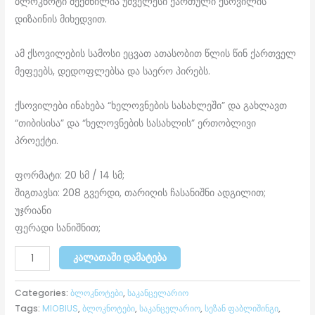
ბლოკნოტი შექმნილია უძველესი ქართული ქსოვილის
დიზაინის მიხედვით.
ამ ქსოვილების სამოსი ეცვათ ათასობით წლის წინ ქართველ
მეფეებს, დედოფლებსა და საერო პირებს.
ქსოვილები ინახება “ხელოვნების სასახლეში” და გახლავთ
“თიბისისა” და “ხელოვნების სასახლის” ერთობლივი
პროექტი.
ფორმატი: 20 სმ / 14 სმ;
შიგთავსი: 208 გვერდი, თარიღის ჩასანიშნი ადგილით;
უჯრიანი
ფერადი სანიშნით;
ᲙᲐᲚᲐᲗᲐᲨᲘ ᲓᲐᲛᲐᲢᲔᲑᲐ
Categories:
ბლოკნოტები
,
საკანცელარიო
Tags:
MIOBIUS
,
ბლოკნოტები
,
საკანცელარიო
,
სეზან ფაბლიშინგი
,