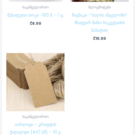
საკანცელარიო
ბლოკნოტები
შესაფუთი თოკი -100 მ. – 1 ც.
წიგნაკი -“ბაღის ანგელოზი”
მხატვარ ნინო ჩაკვეტაძის
₾
6.00
ნახატით
₾
15.00
საკანცელარიო
იარლიყი – კრაფტის
ქაღალდი (4X7 სმ) – 10 ც.