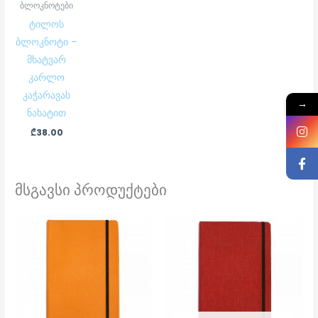
ბლოკნოტები
ტილოს
ბლოკნოტი –
მხატვარ
კარლო
კაჭარავას
→
ნახატით
₾
38.00
მსგავსი პროდუქტები