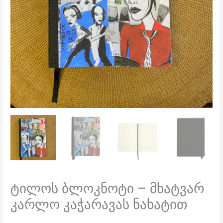
ტილოს ბლოკნოტი – მხატვარ
კარლო კაჭარავას ნახატით