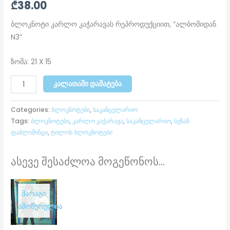
₾
38.00
ბლოკნოტი კარლო კაჭარავას რეპროდუქციით, “ალბომიდან
N3”
ზომა: 21 X 15
ᲙᲐᲚᲐᲗᲐᲨᲘ ᲓᲐᲛᲐᲢᲔᲑᲐ
Categories:
ბლოკნოტები
,
საკანცელარიო
Tags:
ბლოკნოტები
,
კარლო კაჭარავა
,
საკანცელარიო
,
სეზან
ფაბლიშინგი
,
ტილოს ბლოკნოტები
ასევე შესაძლოა მოგეწონოს...
ᲛᲐᲠᲐᲒᲘ
ᲐᲛᲝᲬᲣᲠᲣᲚᲘᲐ