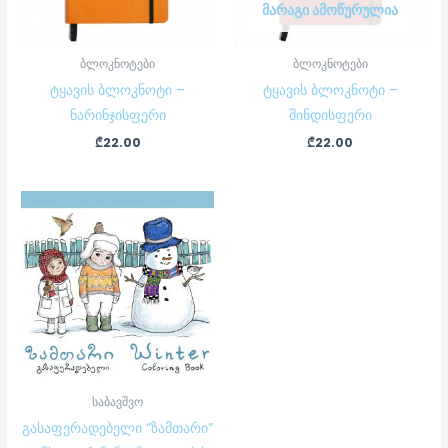
ᲛᲐᲠᲐᲒᲘ ᲐᲛᲝᲬᲣᲠᲣᲚᲘᲐ
ბლოკნოტები
ბლოკნოტები
ტყავის ბლოკნოტი –
ტყავის ბლოკნოტი –
ნარინჯისფერი
შინდისფერი
₾
22.00
₾
22.00
საბავშვო
გასაფერადებელი “ზამთარი”