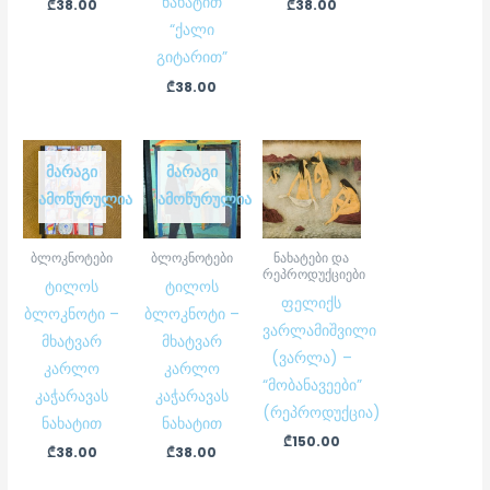
ნახატით
₾
38.00
₾
38.00
“ქალი
გიტარით”
₾
38.00
ᲛᲐᲠᲐᲒᲘ
ᲛᲐᲠᲐᲒᲘ
ᲐᲛᲝᲬᲣᲠᲣᲚᲘᲐ
ᲐᲛᲝᲬᲣᲠᲣᲚᲘᲐ
ბლოკნოტები
ბლოკნოტები
ნახატები და
რეპროდუქციები
ტილოს
ტილოს
ფელიქს
ბლოკნოტი –
ბლოკნოტი –
ვარლამიშვილი
მხატვარ
მხატვარ
(ვარლა) –
კარლო
კარლო
“მობანავეები”
კაჭარავას
კაჭარავას
(რეპროდუქცია)
ნახატით
ნახატით
₾
150.00
₾
38.00
₾
38.00