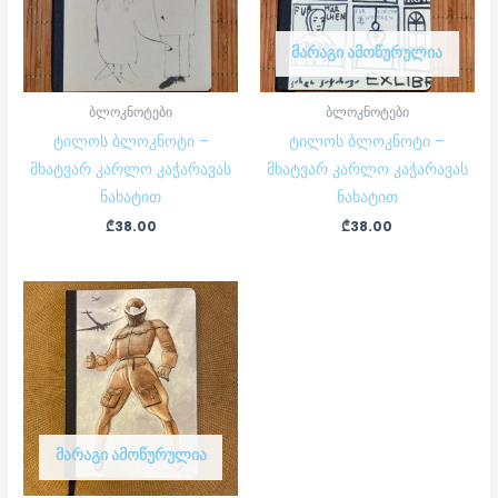
ᲛᲐᲠᲐᲒᲘ ᲐᲛᲝᲬᲣᲠᲣᲚᲘᲐ
ბლოკნოტები
ბლოკნოტები
ტილოს ბლოკნოტი –
ტილოს ბლოკნოტი –
მხატვარ კარლო კაჭარავას
მხატვარ კარლო კაჭარავას
ნახატით
ნახატით
₾
38.00
₾
38.00
ᲛᲐᲠᲐᲒᲘ ᲐᲛᲝᲬᲣᲠᲣᲚᲘᲐ