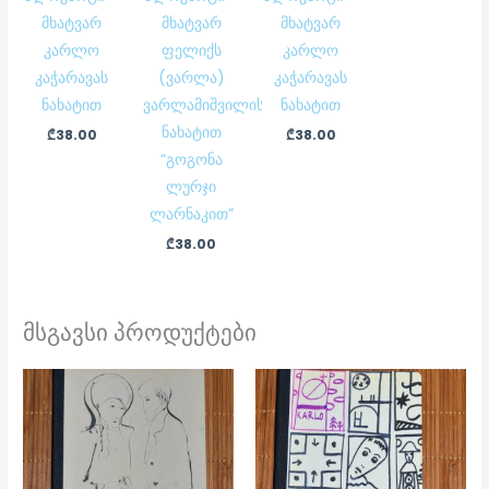
მხატვარ
მხატვარ
მხატვარ
კარლო
ფელიქს
კარლო
კაჭარავას
(ვარლა)
კაჭარავას
ნახატით
ვარლამიშვილის
ნახატით
ნახატით
₾
38.00
₾
38.00
“გოგონა
ლურჯი
ლარნაკით”
₾
38.00
მსგავსი პროდუქტები