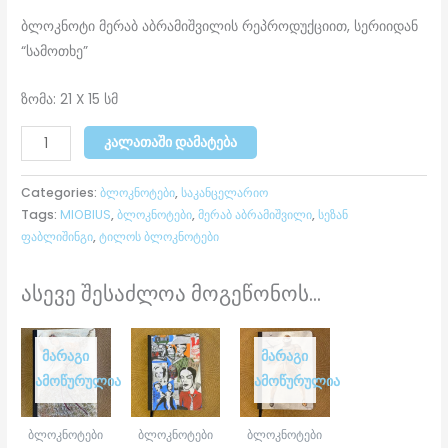
ბლოკნოტი მერაბ აბრამიშვილის რეპროდუქციით, სერიიდან
“სამოთხე”
ზომა: 21 X 15 სმ
ᲙᲐᲚᲐᲗᲐᲨᲘ ᲓᲐᲛᲐᲢᲔᲑᲐ
Categories:
ბლოკნოტები
,
საკანცელარიო
Tags:
MIOBIUS
,
ბლოკნოტები
,
მერაბ აბრამიშვილი
,
სეზან
ფაბლიშინგი
,
ტილოს ბლოკნოტები
ასევე შესაძლოა მოგეწონოს...
ᲛᲐᲠᲐᲒᲘ
ᲛᲐᲠᲐᲒᲘ
ᲐᲛᲝᲬᲣᲠᲣᲚᲘᲐ
ᲐᲛᲝᲬᲣᲠᲣᲚᲘᲐ
ბლოკნოტები
ბლოკნოტები
ბლოკნოტები