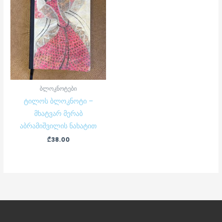
ბლოკნოტები
ტილოს ბლოკნოტი –
მხატვარ მერაბ
აბრამიშვილის ნახატით
₾
38.00