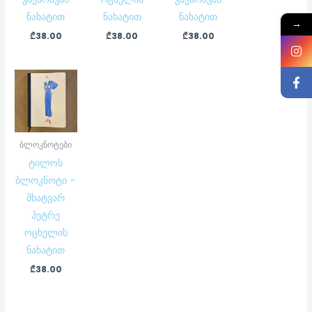
ნახატით
ნახატით
ნახატით
→
₾
38.00
₾
38.00
₾
38.00
ბლოკნოტები
ტილოს
ბლოკნოტი –
მხატვარ
პეტრე
ოცხელის
ნახატით
₾
38.00