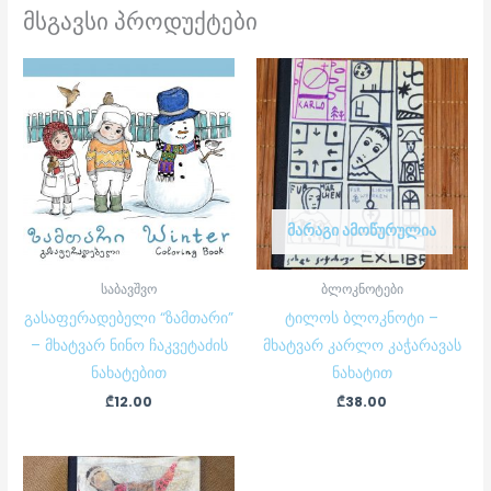
მსგავსი პროდუქტები
ᲛᲐᲠᲐᲒᲘ ᲐᲛᲝᲬᲣᲠᲣᲚᲘᲐ
საბავშვო
ბლოკნოტები
გასაფერადებელი “ზამთარი”
ტილოს ბლოკნოტი –
– მხატვარ ნინო ჩაკვეტაძის
მხატვარ კარლო კაჭარავას
ნახატებით
ნახატით
₾
12.00
₾
38.00