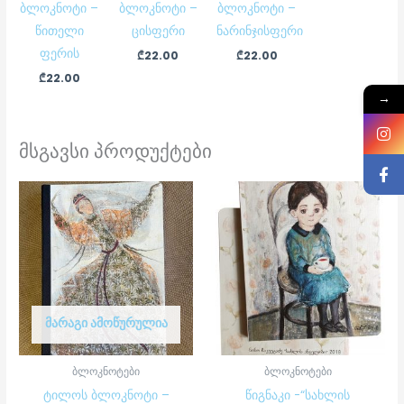
ბლოკნოტი –
ბლოკნოტი –
ბლოკნოტი –
წითელი
ცისფერი
ნარინჯისფერი
ფერის
₾
22.00
₾
22.00
₾
22.00
→
მსგავსი პროდუქტები
ᲛᲐᲠᲐᲒᲘ ᲐᲛᲝᲬᲣᲠᲣᲚᲘᲐ
ბლოკნოტები
ბლოკნოტები
ტილოს ბლოკნოტი –
წიგნაკი -“სახლის