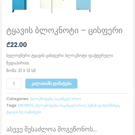
ტყავის ბლოკნოტი – ცისფერი
₾
22.00
ხელოვნური ტყავის ცისფერი ბლოკნოტი ფაქტურული
ზედაპირით.
ზომა: 21 X 13 სმ
ᲙᲐᲚᲐᲗᲐᲨᲘ ᲓᲐᲛᲐᲢᲔᲑᲐ
Categories:
ბლოკნოტები
,
საკანცელარიო
Tags:
MIOBIUS
,
ბლოკნოტები
,
საკანცელარიო
,
სეზან ფაბლიშინგი
,
ტყავის ბლოკნოტები
ასევე შესაძლოა მოგეწონოს...