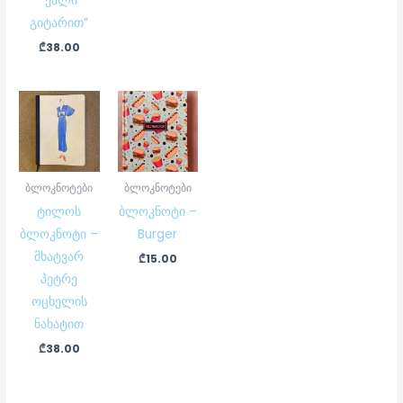
“ქალი
გიტარით”
₾
38.00
ბლოკნოტები
ბლოკნოტები
ტილოს
ბლოკნოტი –
ბლოკნოტი –
Burger
მხატვარ
₾
15.00
პეტრე
ოცხელის
ნახატით
₾
38.00