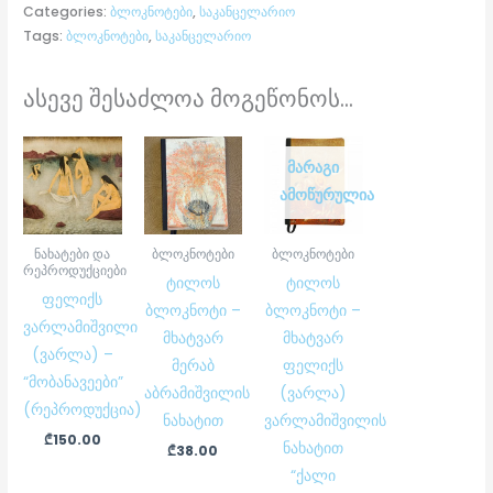
Categories:
ბლოკნოტები
,
საკანცელარიო
Tags:
ბლოკნოტები
,
საკანცელარიო
ასევე შესაძლოა მოგეწონოს...
ᲛᲐᲠᲐᲒᲘ
ᲐᲛᲝᲬᲣᲠᲣᲚᲘᲐ
ნახატები და
ბლოკნოტები
ბლოკნოტები
რეპროდუქციები
ტილოს
ტილოს
ფელიქს
ბლოკნოტი –
ბლოკნოტი –
ვარლამიშვილი
მხატვარ
მხატვარ
(ვარლა) –
მერაბ
ფელიქს
“მობანავეები”
აბრამიშვილის
(ვარლა)
(რეპროდუქცია)
ნახატით
ვარლამიშვილის
₾
150.00
ნახატით
₾
38.00
“ქალი