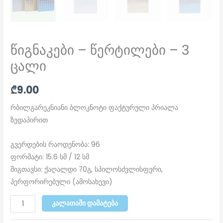
წიგნაკები – წერტილები – 3
ცალი
₾
9.00
რბილგარეკნიანი ბლოკნოტი ფაქტურული პრიალა
ზედაპირით
გვერდების რაოდენობა: 96
ფორმატი: 15.6 სმ / 12 სმ
შიგთავსი: ქაღალდი 70გ, სპილოსძვლისფერი,
პერფორირებული (ამოსახევი)
ᲙᲐᲚᲐᲗᲐᲨᲘ ᲓᲐᲛᲐᲢᲔᲑᲐ