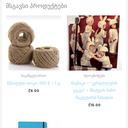
მსგავსი პროდუქტები
საკანცელარიო
ბლოკნოტები
შესაფუთი თოკი -100 მ. – 1 ც.
წიგნაკი – “კურდღლების
ცეკვა” – მხატვარ ნინო
₾
6.00
ჩაკვეტაძის ნახატით
₾
15.00