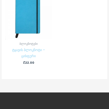
ბლოკნოტები
ტყავის ბლოკნოტი –
ცისფერი
₾
22.00