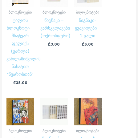
ბლოკნოტები
ბლოკნოტები
ბლოკნოტები
ტილოს
წიგნაკი –
წიგნაკი-
ბლოკნოტი –
ვარსკვლავები
ყვავილები –
მხატვარ
(ოქროსფერი)
2 ცალი
ფელიქს
₾
3.00
₾
6.00
(ვარლა)
ვარლამიშვილის
ნახატით
“წყაროსთან”
₾
38.00
ბლოკნოტები
ბლოკნოტები
ბლოკნოტები