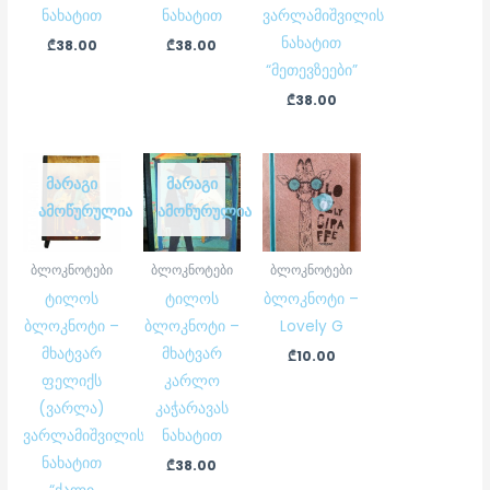
ნახატით
ნახატით
ვარლამიშვილის
ნახატით
₾
38.00
₾
38.00
“მეთევზეები”
₾
38.00
ᲛᲐᲠᲐᲒᲘ
ᲛᲐᲠᲐᲒᲘ
ᲐᲛᲝᲬᲣᲠᲣᲚᲘᲐ
ᲐᲛᲝᲬᲣᲠᲣᲚᲘᲐ
ბლოკნოტები
ბლოკნოტები
ბლოკნოტები
ტილოს
ტილოს
ბლოკნოტი –
ბლოკნოტი –
ბლოკნოტი –
Lovely G
მხატვარ
მხატვარ
₾
10.00
ფელიქს
კარლო
(ვარლა)
კაჭარავას
ვარლამიშვილის
ნახატით
ნახატით
₾
38.00