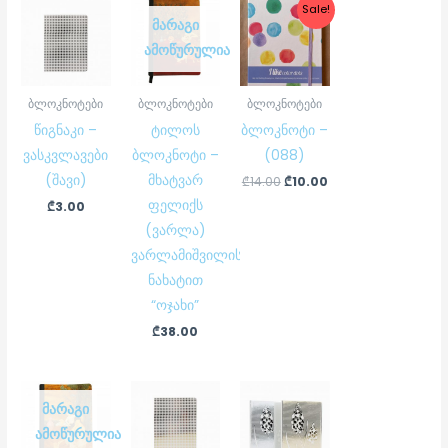
Original
Current
Sale!
price
price
ᲛᲐᲠᲐᲒᲘ
was:
is:
ᲐᲛᲝᲬᲣᲠᲣᲚᲘᲐ
₾14.00.
₾10.00.
ბლოკნოტები
ბლოკნოტები
ბლოკნოტები
წიგნაკი –
ტილოს
ბლოკნოტი –
ვასკვლავები
ბლოკნოტი –
(088)
(შავი)
მხატვარ
₾
14.00
₾
10.00
ფელიქს
₾
3.00
(ვარლა)
ვარლამიშვილის
ნახატით
“ოჯახი”
₾
38.00
ᲛᲐᲠᲐᲒᲘ
ᲐᲛᲝᲬᲣᲠᲣᲚᲘᲐ