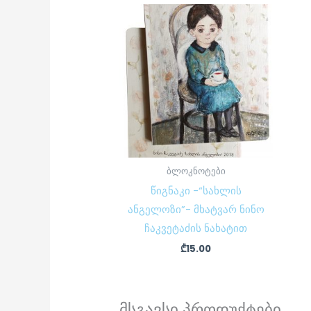
ბლოკნოტები
წიგნაკი -“სახლის
ანგელოზი”- მხატვარ ნინო
ჩაკვეტაძის ნახატით
₾
15.00
მსგავსი პროდუქტები