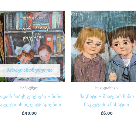
ᲛᲐᲠᲐᲒᲘ ᲐᲛᲝᲬᲣᲠᲣᲚᲘᲐ
საბავშვო
სხვადასხვა
ოდარ ბაბუს ლექსები – ნინო
მაგნიტი – მხატვარ ნინო
ჩაკვეტაძის ილუსტრაციებით
ჩაკვეტაძის ნახატით
₾
40.00
₾
6.00