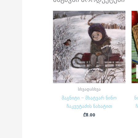
სხვადასხვა
მაგნიტი – მხატვარ ნინო
ნ
ჩაკვეტაძის ნახატით
₾
8.00