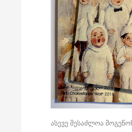
ასევე შესაძლოა მოგეწონ