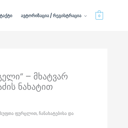
ტაქტი
ავტორიზაცია / რეგისტრაცია
0
მგელი” – მხატვარ
აძის ნახატით
 სუფთა ფურცლით, ჩანახატებისა და