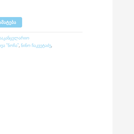
ᲐᲛᲐᲢᲔᲑᲐ
საკანცელარიო
ეა "ნოჩა"
,
ნინო ჩაკვეტაძე
,