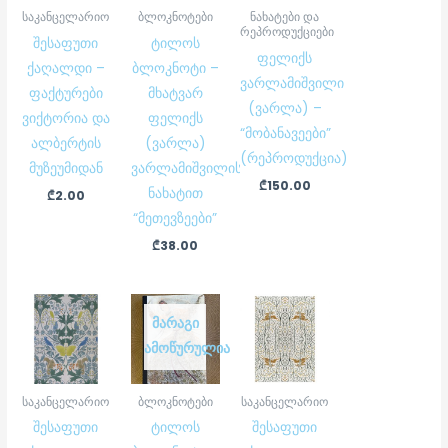
საკანცელარიო
ბლოკნოტები
ნახატები და
რეპროდუქციები
შესაფუთი
ტილოს
ფელიქს
ქაღალდი –
ბლოკნოტი –
ვარლამიშვილი
ფაქტურები
მხატვარ
(ვარლა) –
ვიქტორია და
ფელიქს
“მობანავეები”
ალბერტის
(ვარლა)
(რეპროდუქცია)
მუზეუმიდან
ვარლამიშვილის
₾
150.00
ნახატით
₾
2.00
“მეთევზეები”
₾
38.00
ᲛᲐᲠᲐᲒᲘ
ᲐᲛᲝᲬᲣᲠᲣᲚᲘᲐ
საკანცელარიო
ბლოკნოტები
საკანცელარიო
შესაფუთი
ტილოს
შესაფუთი