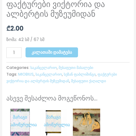
ფაქტურები ვიქტორია და
ალბერტის მუზეუმიდან
₾
2.00
ზომა: 42 სმ / 67 სმ
ᲙᲐᲚᲐᲗᲐᲨᲘ ᲓᲐᲛᲐᲢᲔᲑᲐ
Categories:
საკანცელარიო
,
შესაფუთი მასალები
Tags:
MIOBIUS
,
საკანცელარიო
,
სეზან ფაბლიშინგი
,
ფაქტურები
ვიქტორია და ალბერტის მუზეუმიდან
,
შესაფუთი ქაღალდი
ასევე შესაძლოა მოგეწონოს...
ᲛᲐᲠᲐᲒᲘ
ᲛᲐᲠᲐᲒᲘ
ᲐᲛᲝᲬᲣᲠᲣᲚᲘᲐ
ᲐᲛᲝᲬᲣᲠᲣᲚᲘᲐ