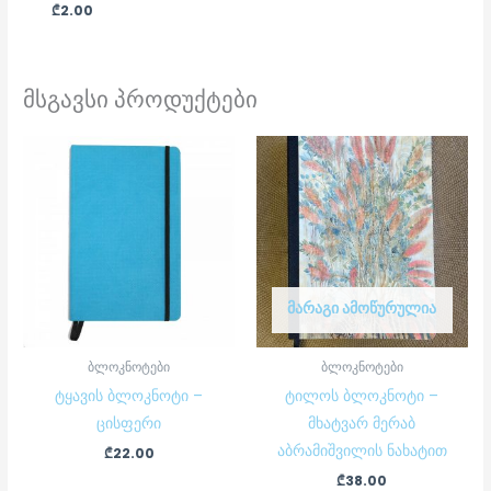
₾
2.00
მსგავსი პროდუქტები
ᲛᲐᲠᲐᲒᲘ ᲐᲛᲝᲬᲣᲠᲣᲚᲘᲐ
ბლოკნოტები
ბლოკნოტები
ტყავის ბლოკნოტი –
ტილოს ბლოკნოტი –
ცისფერი
მხატვარ მერაბ
აბრამიშვილის ნახატით
₾
22.00
₾
38.00