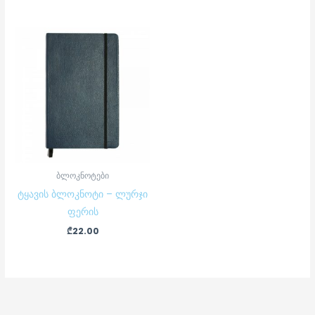
ბლოკნოტები
ტყავის ბლოკნოტი – ლურჯი
ფერის
₾
22.00