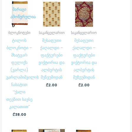
ᲛᲐᲠᲐᲒᲘ
ᲐᲛᲝᲬᲣᲠᲣᲚᲘᲐ
ბლოკნოტები
საკანცელარიო
საკანცელარიო
ტილოს
შესაფუთი
შესაფუთი
ბლოკნოტი –
ქაღალდი –
ქაღალდი –
მხატვარ
ფაქტურები
ფაქტურები
ფელიქს
ვიქტორია და
ვიქტორია და
(ვარლა)
ალბერტის
ალბერტის
ვარლამიშვილის
მუზეუმიდან
მუზეუმიდან
ნახატით
₾
2.00
₾
2.00
“ქალი
თევზით სავსე
კალათით”
₾
38.00