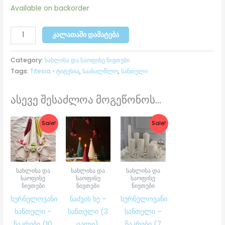
Available on backorder
ᲙᲐᲚᲐᲗᲐᲨᲘ ᲓᲐᲛᲐᲢᲔᲑᲐ
Category:
სახლისა და საოფისე ნივთები
Tags:
Titesia • ტიტესია
,
საახალწლო
,
სანთელი
ასევე შესაძლოა მოგეწონოს...
Original
Current
Original
Current
Sale!
Sale!
price
price
price
price
was:
is:
was:
is:
₾250.00.
₾150.00.
₾190.00.
₾145.00.
სახლისა და
სახლისა და
სახლისა და
საოფისე
საოფისე
საოფისე
ნივთები
ნივთები
ნივთები
სურნელოვანი
ნაძვის ხე –
სურნელოვანი
სანთელი –
სანთელი (3
სანთელი –
ნაკრები (10
ცალი).
ნაკრები (7