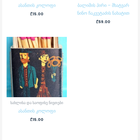
ასანთის კოლოფი
ბალიშის პირი – მხატვარ
ნინო ჩაკვეტაძის ნახატით
₾
15.00
₾
59.00
სახლისა და საოფისე ნივთები
ასანთის კოლოფი
₾
15.00