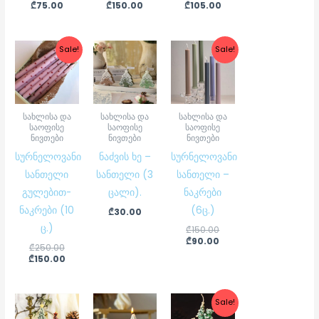
₾
75.00
₾
150.00
₾
105.00
Original
Current
Original
Current
Sale!
Sale!
price
price
price
price
was:
is:
was:
is:
₾250.00.
₾150.00.
₾150.00.
₾90.00.
სახლისა და
სახლისა და
სახლისა და
საოფისე
საოფისე
საოფისე
ნივთები
ნივთები
ნივთები
სურნელოვანი
ნაძვის ხე –
სურნელოვანი
სანთელი
სანთელი (3
სანთელი –
გულებით-
ცალი).
ნაკრები
ნაკრები (10
(6ც.)
₾
30.00
ც.)
₾
150.00
₾
90.00
₾
250.00
₾
150.00
Original
Current
Sale!
price
price