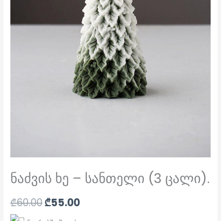
ნაძვის ხე – სანთელი (3 ცალი).
₾
60.00
₾
55.00