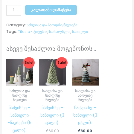
ᲙᲐᲚᲐᲗᲐᲨᲘ ᲓᲐᲛᲐᲢᲔᲑᲐ
Category:
სახლისა და საოფისე ნივთები
Tags:
Titesia • ტიტესია
,
საახალწლო
,
სანთელი
ასევე შესაძლოა მოგეწონოს...
Current
Original
Original
Current
Sale!
Sale!
price
price
price
price
is:
was:
was:
is:
₾86.00.
₾105.00.
₾60.00.
₾55.00.
სახლისა და
სახლისა და
სახლისა და
საოფისე
საოფისე
საოფისე
ნივთები
ნივთები
ნივთები
ნაძვის ხე –
ნაძვის ხე –
ნაძვის ხე –
სანთელი
სანთელი (3
სანთელი (3
-ნაკრები (5
ცალი).
ცალი).
ცალი).
₾
60.00
₾
30.00