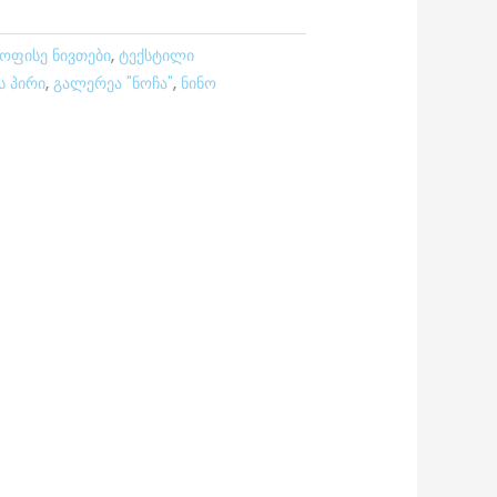
აოფისე ნივთები
,
ტექსტილი
ს პირი
,
გალერეა "ნოჩა"
,
ნინო