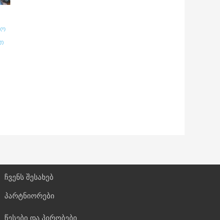
ნო
თ
ჩვენს შესახებ
პარტნიორები
წესები და პირობები