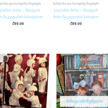
ხლისა და საოფისე ნივთები
სახლისა და საოფისე ნივთები
ლიშის პირი – მხატვარ
ბალიშის პირი – მხატვარ
ო ჩაკვეტაძის ნახატებით
ნინო ჩაკვეტაძის ნახატით
₾
59.00
₾
59.00
ᲛᲐᲠᲐᲒᲘ ᲐᲛᲝᲬᲣᲠᲣᲚᲘᲐ