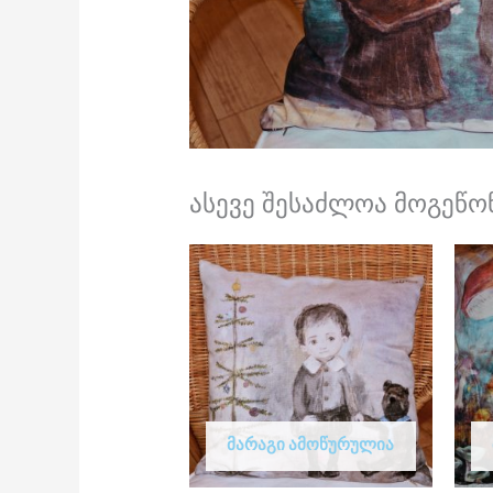
ასევე შესაძლოა მოგეწონ
ᲛᲐᲠᲐᲒᲘ ᲐᲛᲝᲬᲣᲠᲣᲚᲘᲐ