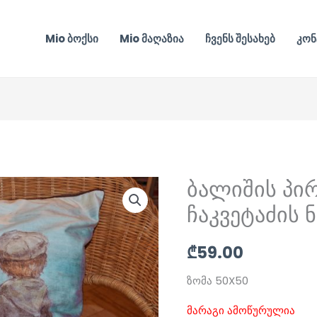
Mio ბოქსი
Mio მაღაზია
ჩვენს შესახებ
კონ
ბალიშის პირ
ჩაკვეტაძის 
₾
59.00
ზომა 50X50
მარაგი ამოწურულია