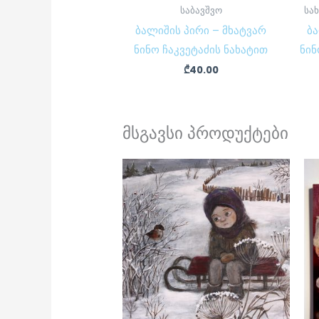
საბავშვო
სა
ბალიშის პირი – მხატვარ
ბა
ნინო ჩაკვეტაძის ნახატით
ნინ
₾
40.00
მსგავსი პროდუქტები