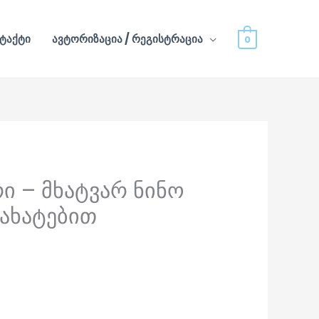
ტაქტი
ავტორიზაცია / რეგისტრაცია
0
ი – მხატვარ ნინო
ნახატებით