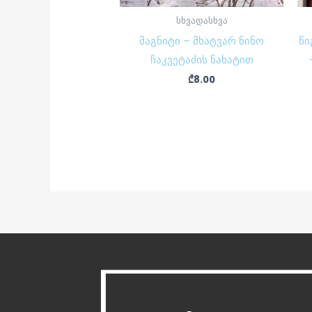
სხვადასხვა
მაგნიტი – მხატვარ ნინო
წი
ჩაკვეტაძის ნახატით
₾
8.00