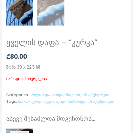
ყველის დაფა – “კურკა”
₾
80.00
ზომა 30 X 22.5 სმ
მარაგი ამოწურულია
Categories:
სახლისა და საოფისე ნივთები
,
ხის აქსესუარები
Tags:
Kurka • კურკა
,
დეკორაციები
,
სამზარეულოს აქსესუარები
ასევე შესაძლოა მოგეწონოს...