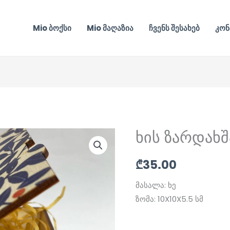
Mio ბოქსი
Mio მაღაზია
ჩვენს შესახებ
კონ
ხის ზარდახშ
₾
35.00
მასალა: ხე
ზომა: 10X10X5.5 სმ