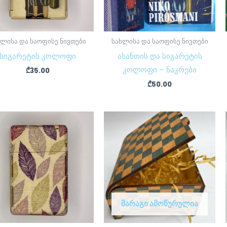
ხლისა და საოფისე ნივთები
სახლისა და საოფისე ნივთები
სიგარეტის კოლოფი
ასანთის და სიგარეტის
კოლოფი – ნაკრები
₾
35.00
₾
50.00
ᲛᲐᲠᲐᲒᲘ ᲐᲛᲝᲬᲣᲠᲣᲚᲘᲐ