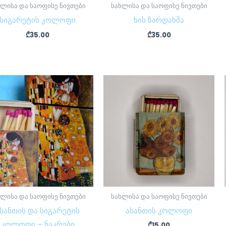
ხლისა და საოფისე ნივთები
სახლისა და საოფისე ნივთები
სიგარეტის კოლოფი
ხის ზარდახშა
₾
35.00
₾
35.00
ხლისა და საოფისე ნივთები
სახლისა და საოფისე ნივთები
სანთის და სიგარეტის
ასანთის კოლოფი
კოლოფი – ნაკრები
₾
15.00