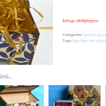
მარაგი ამოწურულია
Categories:
სახლისა და ს
Tags:
ნუფ-ნუფი
,
ხის აქსეს
ოს...