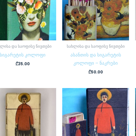
ხლისა და საოფისე ნივთები
სახლისა და საოფისე ნივთები
სიგარეტის კოლოფი
ასანთის და სიგარეტის
კოლოფი – ნაკრები
₾
35.00
₾
50.00