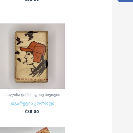
სახლისა და საოფისე ნივთები
სიგარეტის კოლოფი
₾
35.00