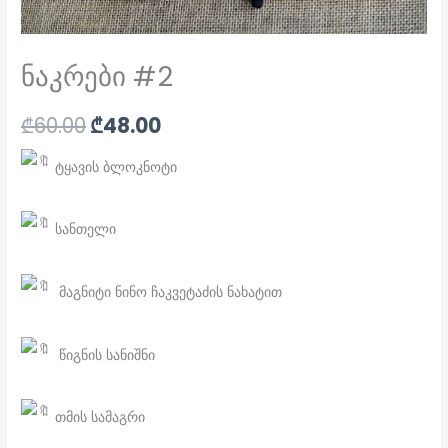
ნაკრები #2
₾
60.00
₾
48.00
ტყავის ბლოკნოტი
სანთელი
მაგნიტი ნინო ჩაკვეტაძის ნახატით
წიგნის სანიშნი
თმის სამაგრი