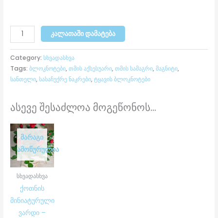
ᲙᲐᲚᲐᲗᲐᲨᲘ ᲓᲐᲛᲐᲢᲔᲑᲐ
Category:
სხვადასხვა
Tags:
ბლოკნოტები
,
თმის აქსესუარი
,
თმის სამაგრი
,
მაგნიტი
,
სანთელი
,
სასაჩუქრე ნაკრები
,
ტყავის ბლოკნოტები
ასევე შესაძლოა მოგეწონოს...
ᲛᲐᲠᲐᲒᲘ
ᲐᲛᲝᲬᲣᲠᲣᲚᲘᲐ
სხვადასხვა
ქოთნის
მინიატურული
ვარდი –