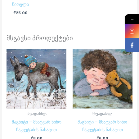
წითელი
₾
25.00
→
მსგავსი პროდუქტები
სხვადასხვა
სხვადასხვა
მაგნიტი – მხატვარ ნინო
მაგნიტი – მხატვარ ნინო
ჩაკვეტაძის ნახატით
ჩაკვეტაძის ნახატით
₾
8.00
₾
6.00