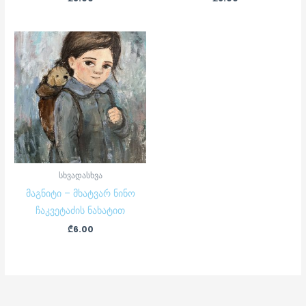
სხვადასხვა
მაგნიტი – მხატვარ ნინო
ჩაკვეტაძის ნახატით
₾
6.00