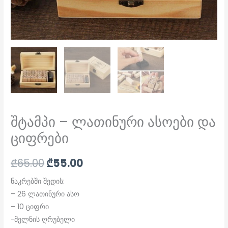
შტამპი – ლათინური ასოები და
ციფრები
₾
65.00
₾
55.00
ნაკრებში შედის:
– 26 ლათინური ასო
– 10 ციფრი
-მელნის ღრუბელი