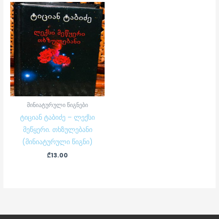
მინიატურული წიგნები
ტიციან ტაბიძე – ლექსი
მეწყერი. თხზულებანი
(მინიატურული წიგნი)
₾
13.00