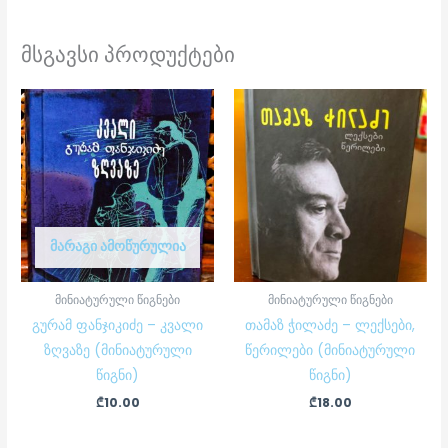
მსგავსი პროდუქტები
ᲛᲐᲠᲐᲒᲘ ᲐᲛᲝᲬᲣᲠᲣᲚᲘᲐ
მინიატურული წიგნები
მინიატურული წიგნები
გურამ ფანჯიკიძე – კვალი
თამაზ ჭილაძე – ლექსები,
ზღვაზე (მინიატურული
წერილები (მინიატურული
წიგნი)
წიგნი)
₾
10.00
₾
18.00