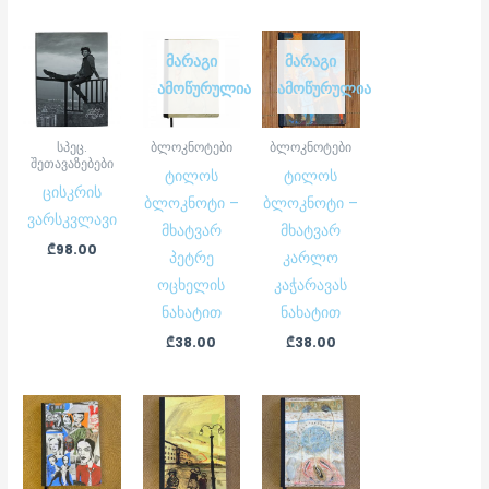
ᲛᲐᲠᲐᲒᲘ
ᲛᲐᲠᲐᲒᲘ
ᲐᲛᲝᲬᲣᲠᲣᲚᲘᲐ
ᲐᲛᲝᲬᲣᲠᲣᲚᲘᲐ
სპეც.
ბლოკნოტები
ბლოკნოტები
შეთავაზებები
ტილოს
ტილოს
ცისკრის
ბლოკნოტი –
ბლოკნოტი –
ვარსკვლავი
მხატვარ
მხატვარ
₾
98.00
პეტრე
კარლო
ოცხელის
კაჭარავას
ნახატით
ნახატით
₾
38.00
₾
38.00