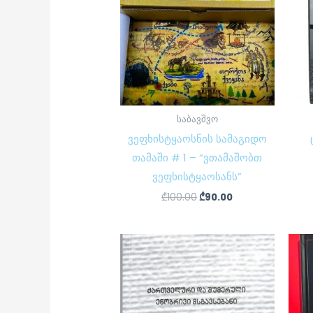
საბავშვო
ვეფხისტყაოსნის სამაგიდო
თამაში # 1 – “ვთამაშობთ
ვეფხისტყაოსანს”
₾
100.00
₾
90.00