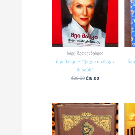
სპეც. შეთავაზებები
მეი მასკი – “ქალი ისახავს
ნა
მიზანს”
₾
20.00
₾
15.00