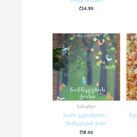
₾
24.95
საბავშვო
ნაირა გელაშვილი –
მეღ
“წინწკლების ქოხი”
₾
18.00