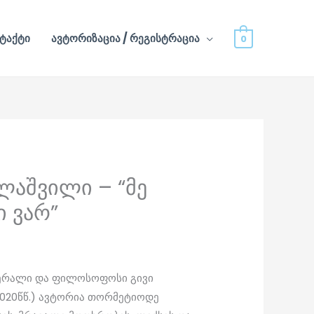
ტაქტი
ავტორიზაცია / რეგისტრაცია
0
ლაშვილი – “მე
rent
ი ვარ”
ce
.00.
ერალი და ფილოსოფოსი გივი
020წწ.) ავტორია თორმეტიოდე