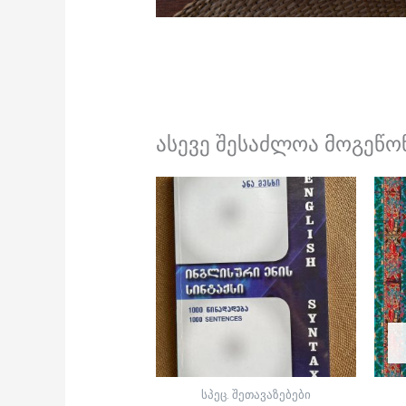
ასევე შესაძლოა მოგეწონ
სპეც. შეთავაზებები