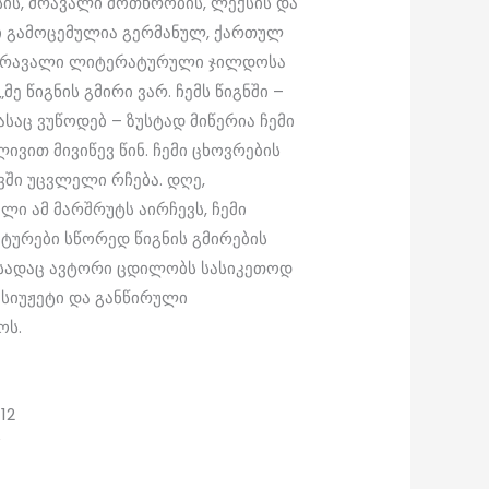
სის, მრავალი მოთხრობის, ლექსის და
ები გამოცემულია გერმანულ, ქართულ
ს მრავალი ლიტერატურული ჯილდოსა
ე წიგნის გმირი ვარ. ჩემს წიგნში –
საც ვუწოდებ – ზუსტად მიწერია ჩემი
ლივით მივიწევ წინ. ჩემი ცხოვრების
ავში უცვლელი რჩება. დღე,
ლი ამ მარშრუტს აირჩევს, ჩემი
ატურები სწორედ წიგნის გმირების
 სადაც ავტორი ცდილობს სასიკეთოდ
სიუჟეტი და განწირული
ოს.
12
”