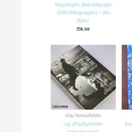
ინგლისური ენის სინტაქტი
(1000 წინადადება) – ანა
მესხი
₾
15.00
სპეც. შეთავაზებები
“აქ, ამ სამყაროში”
ნა
(ინტერვიუები)