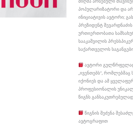
მიღმა არსებული თავის
პოპულარიზატორი და არ
ინიციატივის ავტორი; გა
პრეზიდენტ შევარდნაძის
ურთიერთობათა სამსახუ
სააკაშვილის პრესსპიკე
საქართველოს საგანგებ
ავტორი გულწრფელად 
„ივენთებს“, რომლებმაც 
იქონიეს და ამ ყველაფე
პროფესიონალის უნიკალ
წიგნს განსაკუთრებულად
წიგნის შეძენა შესაძ
ავტოგრაფით