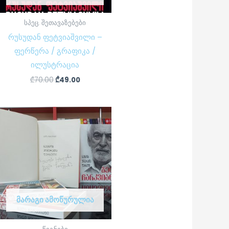
სპეც. შეთავაზებები
რუსუდან ფეტვიაშვილი –
ფერწერა / გრაფიკა /
ილუსტრაცია
₾
70.00
₾
49.00
ᲛᲐᲠᲐᲒᲘ ᲐᲛᲝᲬᲣᲠᲣᲚᲘᲐ