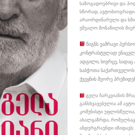
საზოგადოებრივი და პო
სწორად, ავტობიოგრაფი
არაორდინარული და ხშ
უშუალო მონაწილის მიერ
წიგნს უამრავი პერსო
კონტრასტულად ენაცვლე
ადგილი, სივრცე, სადაც 
საბჭოთა საქართველოს
ქვეყნის მეორე პრეზიდე
გელა ჩარკვიანის მრ
განსხვავებულია ამ ავტო
კომუნისტი უფლისწულია
ახალგაზრდა, რომელსაც
ანდერგრაუნდი იზიდავს;