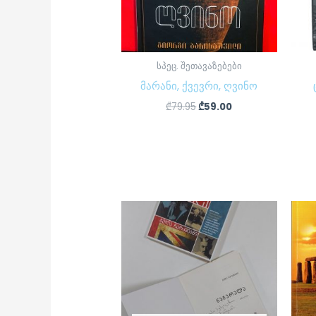
სპეც. შეთავაზებები
მარანი, ქვევრი, ღვინო
₾
79.95
₾
59.00