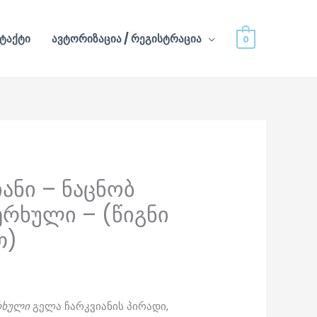
ტაქტი
ავტორიზაცია / რეგისტრაცია
0
ანი – ნაცნობ
ერხული – (წიგნი
თ)
რხული
გელა ჩარკვიანის პირადი,