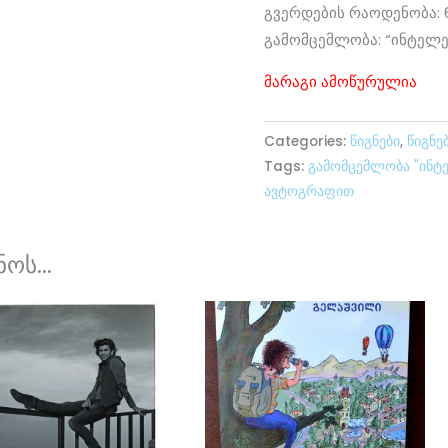
გვერდების რაოდენობა: 
გამომცემლობა: “ინტელე
მარაგი ამოწურულია
Categories:
წიგნები
,
წიგნე
Tags:
გამომცემლობა "ინტ
ავტოგრაფით
ოს...