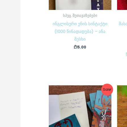
სპეც. შეთავაზებები
ინგლისური ენის სინტაქტი
მას
(1000 წინადადება) – ანა
მესხი
₾
15.00
Original
Current
Sale!
price
price
was:
is:
₾17.90.
₾15.00.