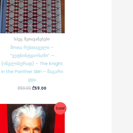
სპეც. შეთავაზებები
შოთა რუსთაველი –
“ვეფხისტყაოსანი” –
(ინგლისურად) – The Knight
in the Panther Skin – მაგარი
ყდა
₾
69.00
₾
59.00
Original
Current
Sale!
price
price
was:
is:
₾20.00.
₾15.00.