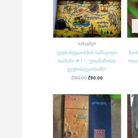
საბავშვო
ვეფხისტყაოსნის სამაგიდო
ნაი
თამაში # 1 – “ვთამაშობთ
ოთა
ვეფხისტყაოსანს”
₾
100.00
₾
90.00