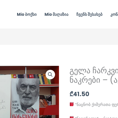
Mio ბოქსი
Mio მაღაზია
ჩვენს შესახებ
კონ
გელა ჩარკვი
ნაკრები – 
₾
41.50
“ნაცნობ ქიმერათა ფ