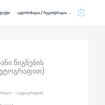
ტაქტი
ავტორიზაცია / რეგისტრაცია
0
ანი წიგნების
(ავტოგრაფით)
ერხული” – (ავტოგრაფით)