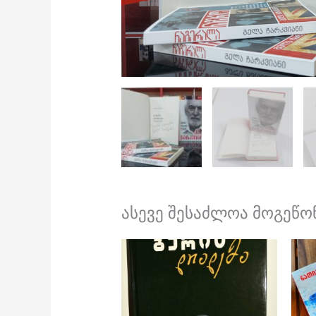
ასევე შესაძლოა მოგეწონ