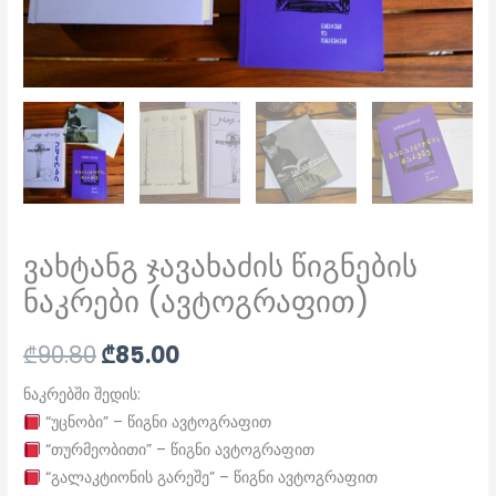
ვახტანგ ჯავახაძის წიგნების
ნაკრები (ავტოგრაფით)
₾
90.80
₾
85.00
ნაკრებში შედის:
“უცნობი” – წიგნი ავტოგრაფით
“თურმეობითი” – წიგნი ავტოგრაფით
“გალაკტიონის გარეშე” – წიგნი ავტოგრაფით